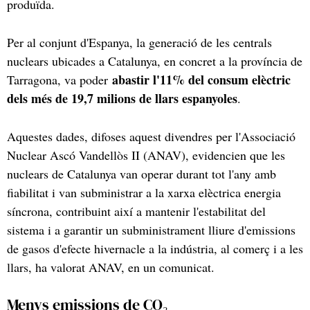
produïda.
Per al conjunt d'Espanya, la generació de les centrals
nuclears ubicades a Catalunya, en concret a la província de
abastir l'11% del consum elèctric
Tarragona, va poder
dels més de 19,7 milions de llars espanyoles
.
Aquestes dades, difoses aquest divendres per l'Associació
Nuclear Ascó Vandellòs II (ANAV), evidencien que les
nuclears de Catalunya van operar durant tot l'any amb
fiabilitat i van subministrar a la xarxa elèctrica energia
síncrona, contribuint així a mantenir l'estabilitat del
sistema i a garantir un subministrament lliure d'emissions
de gasos d'efecte hivernacle a la indústria, al comerç i a les
llars, ha valorat ANAV, en un comunicat.
Menys emissions de CO₂