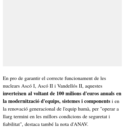
En pro de garantir el correcte funcionament de les
nuclears Ascó I, Ascó II i Vandellós II, aquestes
inverteixen al voltant de 100 milions d'euros anuals en
la modernització d'equips, sistemes i components
i en
la renovació generacional de l'equip humà, per "operar a
llarg termini en les millors condicions de seguretat i
fiabilitat", destaca també la nota d'ANAV.