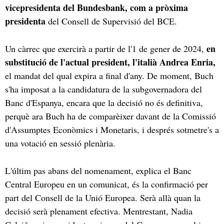
vicepresidenta del Bundesbank, com a pròxima
presidenta
del Consell de Supervisió del BCE.
en
Un càrrec que exercirà a partir de l'1 de gener de 2024,
substitució de l'actual president, l'italià Andrea Enria,
el mandat del qual expira a final d'any. De moment, Buch
s'ha imposat a la candidatura de la subgovernadora del
Banc d'Espanya, encara que la decisió no és definitiva,
perquè ara Buch ha de comparèixer davant de la Comissió
d'Assumptes Econòmics i Monetaris, i després sotmetre's a
una votació en sessió plenària.
L'últim pas abans del nomenament, explica el Banc
Central Europeu en un comunicat, és la confirmació per
part del Consell de la Unió Europea. Serà allà quan la
decisió serà plenament efectiva. Mentrestant, Nadia