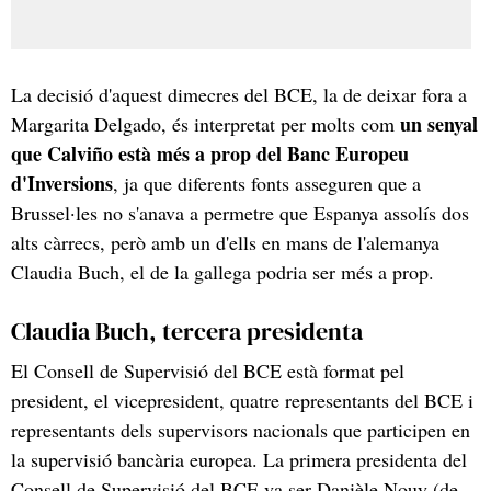
La decisió d'aquest dimecres del BCE, la de deixar fora a
un senyal
Margarita Delgado, és interpretat per molts com
que Calviño està més a prop del Banc Europeu
d'Inversions
, ja que diferents fonts asseguren que a
Brussel·les no s'anava a permetre que Espanya assolís dos
alts càrrecs, però amb un d'ells en mans de l'alemanya
Claudia Buch, el de la gallega podria ser més a prop.
Claudia Buch, tercera presidenta
El Consell de Supervisió del BCE està format pel
president, el vicepresident, quatre representants del BCE i
representants dels supervisors nacionals que participen en
la supervisió bancària europea. La primera presidenta del
Consell de Supervisió del BCE va ser Danièle Nouy (de