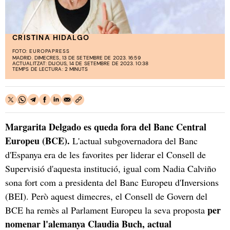
CRISTINA HIDALGO
FOTO:
EUROPAPRESS
MADRID. DIMECRES, 13 DE SETEMBRE DE 2023. 16:59
ACTUALITZAT: DIJOUS, 14 DE SETEMBRE DE 2023. 10:38
TEMPS DE LECTURA: 2 MINUTS
Margarita Delgado es queda fora del Banc Central
Europeu (BCE).
L'actual subgovernadora del Banc
d'Espanya era de les favorites per liderar el Consell de
Supervisió d'aquesta institució, igual com Nadia Calviño
sona fort com a presidenta del Banc Europeu d'Inversions
(BEI). Però aquest dimecres, el Consell de Govern del
per
BCE ha remès al Parlament Europeu la seva proposta
nomenar l'alemanya Claudia Buch, actual