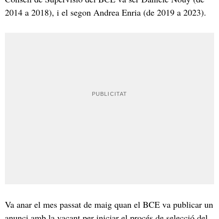
2014 a 2018), i el segon Andrea Enria (de 2019 a 2023).
Va anar el mes passat de maig quan el BCE va publicar un
anunci amb la vacant per iniciar el procés de selecció del