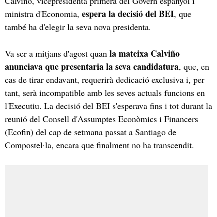
Calviño, vicepresidenta primera del Govern espanyol i
espera la decisió del BEI
ministra d'Economia,
, que
també ha d'elegir la seva nova presidenta.
la mateixa Calviño
Va ser a mitjans d'agost quan
anunciava que presentaria la seva candidatura
, que, en
cas de tirar endavant, requerirà dedicació exclusiva i, per
tant, serà incompatible amb les seves actuals funcions en
l'Executiu. La decisió del BEI s'esperava fins i tot durant la
reunió del Consell d'Assumptes Econòmics i Financers
(Ecofin) del cap de setmana passat a Santiago de
Compostel·la, encara que finalment no ha transcendit.