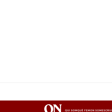
QUI SOM
QUÈ FEM
ON SOM
ESCRI