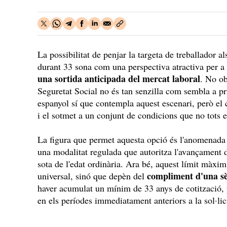
La possibilitat de penjar la targeta de treballador al
durant 33 sona com una perspectiva atractiva per 
una sortida anticipada del mercat laboral
. No ob
Seguretat Social no és tan senzilla com sembla a pr
espanyol sí que contempla aquest escenari, però el 
i el sotmet a un conjunt de condicions que no tots el
La figura que permet aquesta opció és l'anomenad
una modalitat regulada que autoritza l'avançament de
sota de l'edat ordinària. Ara bé, aquest límit màxi
compliment d'una sèr
universal, sinó que depèn del
haver acumulat un mínim de 33 anys de cotització, 
en els períodes immediatament anteriors a la sol·lic