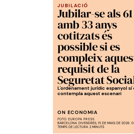
JUBILACIÓ
Jubilar-se als 61
amb 33 anys
cotitzats és
possible si es
compleix aques
requisit de la
Seguretat Socia
L'ordenament jurídic espanyol sí
contempla aquest escenari
ON ECONOMIA
FOTO:
EUROPA PRESS
BARCELONA. DIVENDRES, 15 DE MAIG DE 2026. 0
TEMPS DE LECTURA: 2 MINUTS