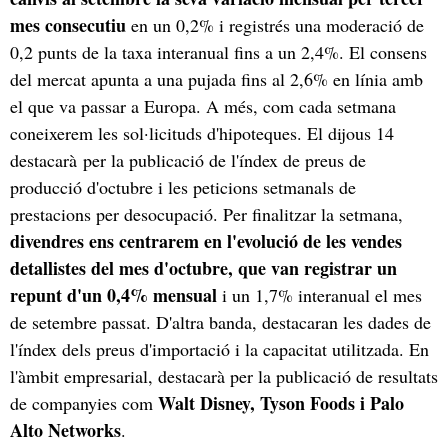
mes consecutiu
en un 0,2% i registrés una moderació de
0,2 punts de la taxa interanual fins a un 2,4%. El consens
del mercat apunta a una pujada fins al 2,6% en línia amb
el que va passar a Europa. A més, com cada setmana
coneixerem les sol·licituds d'hipoteques. El dijous 14
destacarà per la publicació de l'índex de preus de
producció d'octubre i les peticions setmanals de
prestacions per desocupació. Per finalitzar la setmana,
divendres ens centrarem en l'evolució de les vendes
detallistes del mes d'octubre, que van registrar un
repunt d'un 0,4% mensual
i un 1,7% interanual el mes
de setembre passat. D'altra banda, destacaran les dades de
l'índex dels preus d'importació i la capacitat utilitzada. En
l'àmbit empresarial, destacarà per la publicació de resultats
Walt Disney, Tyson Foods i Palo
de companyies com
Alto Networks
.