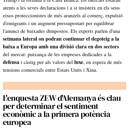
atents a les seves declaracions i a si insisteix en els seus
eixos proteccionistes de més aranzels al comerç, expulsió
d'emigrants i un augment pressupostari per equilibrar
l'anunci de baixades dimpostos. Els experts parlen d'una
setmana lateral on podran continuar el degoteig a la
baixa a Europa amb una divisió clara en dos sectors
del mercat: puixança de les empreses dedicades a la
defensa
luxe
i càstig per als valors del
, en espera de més
tensions comercials entre Estats Units i Xina.
L'enquesta ZEW d'Alemanya és clau
per determinar el sentiment
econòmic a la primera potència
europea