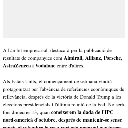
A l'àmbit empresarial, destacarà per la publicació de
Almirall, Allianz, Porsche,
resultats de companyies com
AstraZeneca i Vodafone
entre d'altres.
Als Estats Units, el començament de setmana vindrà
protagonitzat per l'absència de referències econòmiques de
rellevància, després de la victòria de Donald Trump a les
eleccions presidencials i l'última reunió de la Fed. No serà
coneixerem la dada de l'IPC
fins dimecres 13, quan
nord-americà d'octubre, després de mantenir-se sense
canvis al setembre la seva variació mensual per tercer