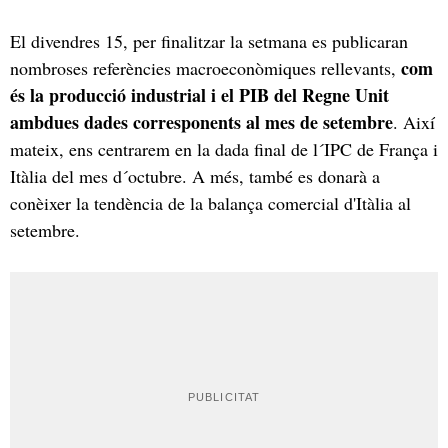
El divendres 15, per finalitzar la setmana es publicaran
com
nombroses referències macroeconòmiques rellevants,
és la producció industrial i el PIB del Regne Unit
ambdues dades corresponents al mes de setembre
. Així
mateix, ens centrarem en la dada final de l´IPC de França i
Itàlia del mes d´octubre. A més, també es donarà a
conèixer la tendència de la balança comercial d'Itàlia al
setembre.