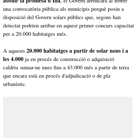
assolir la promesa d'Illa
, el Govern arrencarà al febrer
una convocatòria pública als municipis perquè posin a
disposició del Govern solars públics que, segons han
detectat podrien arribar en aquest primer concurs capacitat
per a 20.000 habitatges més.
20.000 habitatges a partir de solar nous i a
A aquests
les 4.000
ja en procés de construcció o adquisició
caldria sumar-ne unes fins a 43.000 més a partir de terra
que encara està en procés d'adjudicació o de pla
urbanístic.