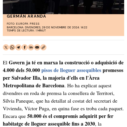
GERMÁN ARANDA
FOTO:
EUROPA PRESS
BARCELONA. DIVENDRES, 29 DE NOVEMBRE DE 2024. 14:22
TEMPS DE LECTURA: 1 MINUT
Govern ja té en marxa la construcció o adquisició de
El
4.000 dels 50.000
pisos de lloguer assequibles
promesos
per Salvador Illa, la majoria d'ells en l'Àrea
Metropolitana de Barcelona
. Ho ha explicat aquest
divendres en roda de premsa la consellera de Territori,
Sílvia Paneque, que ha detallat al costat del secretari de
Vivienda, Víctor Puga, en quina fase es troba cada paquet.
50.000 és el compromís adquirit per fer
Encara que
habitatge de lloguer assequible fins a 2030
, la