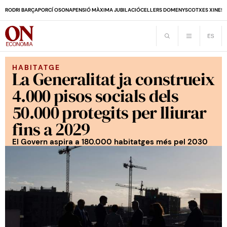
RODRI BARÇA
PORCÍ OSONA
PENSIÓ MÀXIMA JUBILACIÓ
CELLERS DOMENYS
COTXES XINES
HABITATGE
La Generalitat ja construeix
4.000 pisos socials dels
50.000 protegits per lliurar
fins a 2029
El Govern aspira a 180.000 habitatges més pel 2030