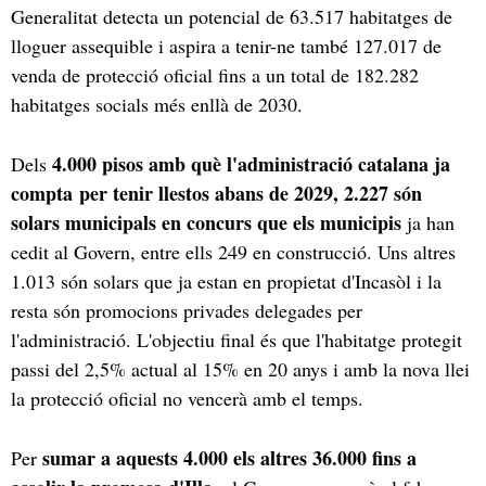
Generalitat detecta un potencial de 63.517 habitatges de
lloguer assequible i aspira a tenir-ne també 127.017 de
venda de protecció oficial fins a un total de 182.282
habitatges socials més enllà de 2030.
4.000 pisos amb què l'administració catalana ja
Dels
compta per tenir llestos abans de 2029, 2.227 són
solars municipals en concurs que els municipis
ja han
cedit al Govern, entre ells 249 en construcció. Uns altres
1.013 són solars que ja estan en propietat d'Incasòl i la
resta són promocions privades delegades per
l'administració. L'objectiu final és que l'habitatge protegit
passi del 2,5% actual al 15% en 20 anys i amb la nova llei
la protecció oficial no vencerà amb el temps.
sumar a aquests 4.000 els altres 36.000 fins a
Per