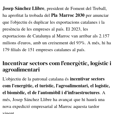
Josep Sánchez Llibre
, president de Foment del Treball,
Pla Marroc 2030
ha aprofitat la trobada del
per anunciar
que l'objectiu és duplicar les exportacions catalanes i la
presència de les empreses al país. El 2023, les
exportacions de Catalunya al Marroc van arribar als 2.157
milions d'euros, amb un creixement del 93%. A més, hi ha
179 filials de 151 empreses catalanes al país.
Incentivar sectors com l'energètic, logístic i
agroalimentari
incentivar sectors
L'objectiu de la patronal catalana és
com l'energètic, el turístic, l'agroalimentari, el logístic,
el biomèdic, el de l'automòbil i d'infraestructures
. A
més, Josep Sánchez Llibre ha avançat que hi haurà una
nova expedició empresarial al Marroc aquesta tardor
vinent.