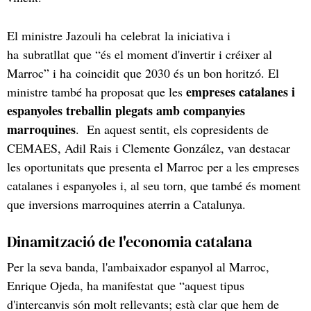
El ministre Jazouli ha celebrat la iniciativa i
ha subratllat que “és el moment d'invertir i créixer al
Marroc” i ha coincidit que 2030 és un bon horitzó. El
empreses catalanes i
ministre també ha proposat que les
espanyoles treballin plegats amb companyies
marroquines
. En aquest sentit, els copresidents de
CEMAES, Adil Rais i Clemente González, van destacar
les oportunitats que presenta el Marroc per a les empreses
catalanes i espanyoles i, al seu torn, que també és moment
que inversions marroquines aterrin a Catalunya.
Dinamització de l'economia catalana
Per la seva banda, l'ambaixador espanyol al Marroc,
Enrique Ojeda, ha manifestat que “aquest tipus
d'intercanvis són molt rellevants; està clar que hem de