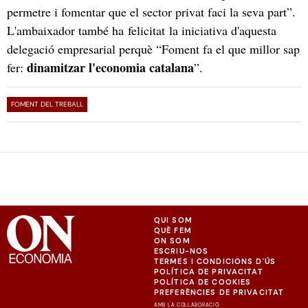
permetre i fomentar que el sector privat faci la seva part”.
L'ambaixador també ha felicitat la iniciativa d'aquesta
delegació empresarial perquè “Foment fa el que millor sap
dinamitzar l'economia catalana
fer:
”.
FOMENT DEL TREBALL
QUI SOM
QUÈ FEM
ON SOM
ESCRIU-NOS
TERMES I CONDICIONS D'ÚS
POLÍTICA DE PRIVACITAT
POLÍTICA DE COOKIES
PREFERÈNCIES DE PRIVACITAT
AMB LA COL·LABORACIÓ: