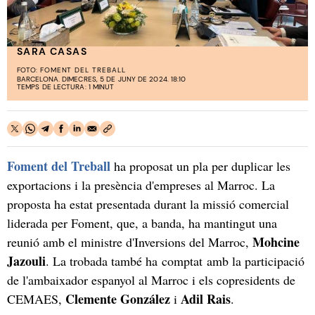
SARA CASAS
FOTO:
FOMENT DEL TREBALL
BARCELONA. DIMECRES, 5 DE JUNY DE 2024. 18:10
TEMPS DE LECTURA: 1 MINUT
Foment del Treball
ha proposat un pla per duplicar les
exportacions i la presència d'empreses al Marroc. La
proposta ha estat presentada durant la missió comercial
liderada per Foment, que, a banda, ha mantingut una
Mohcine
reunió amb el ministre d'Inversions del Marroc,
Jazouli
. La trobada també ha comptat amb la participació
de l'ambaixador espanyol al Marroc i els copresidents de
Clemente González
Adil Rais
CEMAES,
i
.