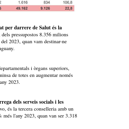
at per darrere de Salut és la
à dels pressupostos 8.356 milions
s del 2023, quan vam destinar-ne
enguany.
 departamentals i òrgans superiors,
 minsa de totes en augmentar només
'any 2023.
rega dels serveis socials i les
o, és la tercera conselleria amb un
% més l'any 2023, quan van ser 3.318