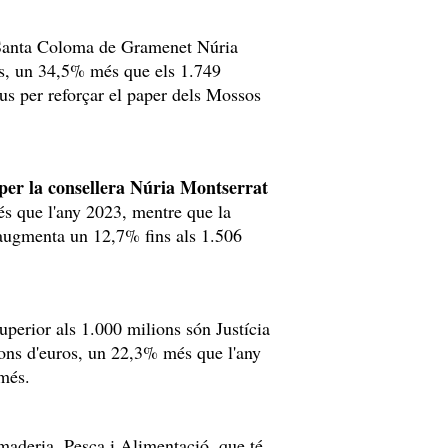
e Santa Coloma de Gramenet Núria
os, un 34,5% més que els 1.749
us per reforçar el paper dels Mossos
t per la consellera Núria Montserrat
s que l'any 2023, mentre que la
augmenta un 12,7% fins als 1.506
uperior als 1.000 milions són Justícia
ons d'euros, un 22,3% més que l'any
més.
maderia, Pesca i Alimentació, que té