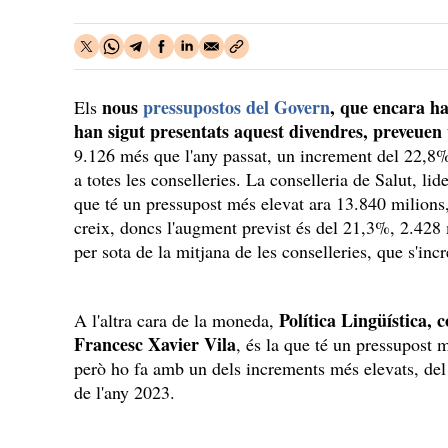
nous
pressupostos del Govern
, que encara h
Els
han sigut presentats aquest divendres, preveuen
9.126 més que l'any passat, un increment del 22,8%
a totes les conselleries. La conselleria de Salut, li
que té un pressupost més elevat ara 13.840 milions,
creix, doncs l'augment previst és del 21,3%, 2.428
per sota de la mitjana de les conselleries, que s'
Política Lingüística, 
A l'altra cara de la moneda,
Francesc Xavier Vila
, és la que té un pressupost 
però ho fa amb un dels increments més elevats, de
de l'any 2023.