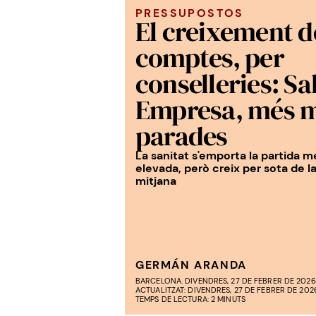
PRESSUPOSTOS
El creixement d
comptes, per
conselleries: Sal
Empresa, més 
parades
La sanitat s'emporta la partida m
elevada, però creix per sota de l
mitjana
GERMÁN ARANDA
BARCELONA. DIVENDRES, 27 DE FEBRER DE 2026.
ACTUALITZAT: DIVENDRES, 27 DE FEBRER DE 2026.
TEMPS DE LECTURA: 2 MINUTS