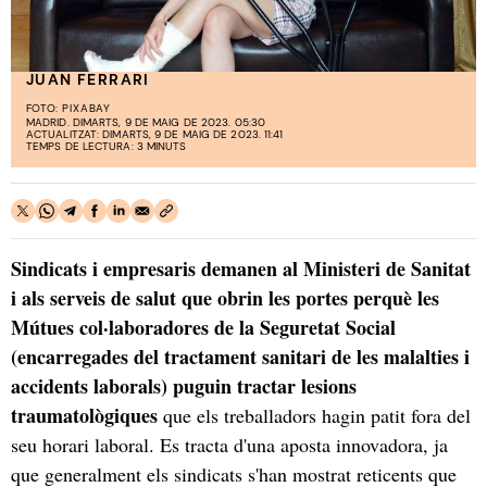
JUAN FERRARI
FOTO:
PIXABAY
MADRID. DIMARTS, 9 DE MAIG DE 2023. 05:30
ACTUALITZAT: DIMARTS, 9 DE MAIG DE 2023. 11:41
TEMPS DE LECTURA: 3 MINUTS
Sindicats i empresaris demanen al Ministeri de Sanitat
i als serveis de salut que obrin les portes perquè les
Mútues col·laboradores de la Seguretat Social
(encarregades del tractament sanitari de les malalties i
accidents laborals) puguin tractar lesions
traumatològiques
que els treballadors hagin patit fora del
seu horari laboral. Es tracta d'una aposta innovadora, ja
que generalment els sindicats s'han mostrat reticents que