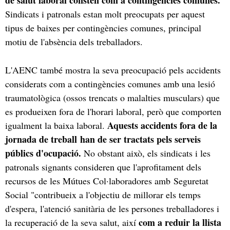
Sindicats i patronals estan molt preocupats per aquest
tipus de baixes per contingències comunes, principal
motiu de l'absència dels treballadors.
L'AENC també mostra la seva preocupació pels accidents
considerats com a contingències comunes amb una lesió
traumatològica (ossos trencats o malalties musculars) que
es produeixen fora de l'horari laboral, però que comporten
Aquests accidents fora de la
igualment la baixa laboral.
jornada de treball han de ser tractats pels serveis
públics d'ocupació.
No obstant això, els sindicats i les
patronals signants consideren que l'aprofitament dels
recursos de les Mútues Col·laboradores amb Seguretat
Social "contribueix a l'objectiu de millorar els temps
d'espera, l'atenció sanitària de les persones treballadores i
com a reduir la llista
la recuperació de la seva salut, així