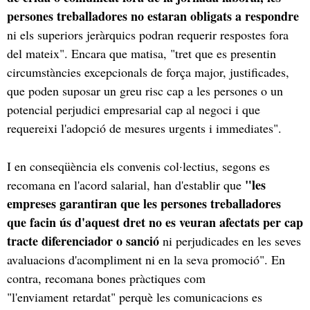
persones treballadores no estaran obligats a respondre
ni els superiors jeràrquics podran requerir respostes fora
del mateix". Encara que matisa, "tret que es presentin
circumstàncies excepcionals de força major, justificades,
que poden suposar un greu risc cap a les persones o un
potencial perjudici empresarial cap al negoci i que
requereixi l'adopció de mesures urgents i immediates".
I en conseqüència els convenis col·lectius, segons es
"les
recomana en l'acord salarial, han d'establir que
empreses garantiran que les persones treballadores
que facin ús d'aquest dret no es veuran afectats per cap
tracte diferenciador o sanció
ni perjudicades en les seves
avaluacions d'acompliment ni en la seva promoció". En
contra, recomana bones pràctiques com
"l'enviament retardat" perquè les comunicacions es