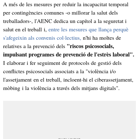
A més de les mesures per reduir la incapacitat temporal
per contingències comunes -o millorar la salut dels
treballadors-, l'AENC dedica un capítol a la seguretat i
salut en el treball i,
entre les mesures que llança perquè
s'afegeixin als convenis col·lectius,
n'hi ha moltes de
"riscos psicosocials,
relatives a la prevenció dels
impulsant programes de prevenció de l'estrès laboral".
I elaborar i fer seguiment de protocols de gestió dels
conflictes psicosocials associats a la "violència i/o
l'assetjament en el treball, incloent-hi el ciberassetjament,
mòbing i la violència a través dels mitjans digitals".