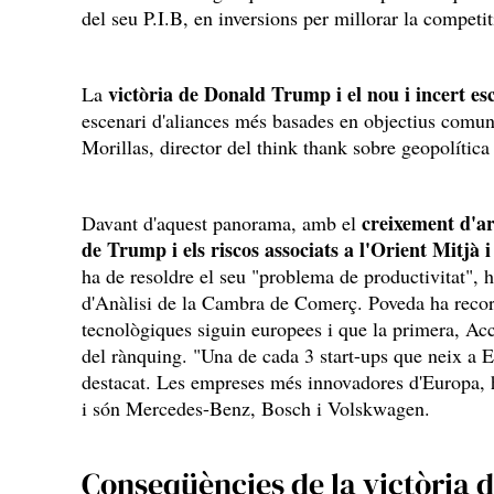
del seu P.I.B, en inversions per millorar la competiti
victòria de Donald Trump i el nou i incert esc
La
escenari d'aliances més basades en objectius comun
Morillas, director del think thank sobre geopolític
creixement d'ar
Davant d'aquest panorama, amb el
de Trump i els riscos associats a l'Orient Mitjà 
ha de resoldre el seu "problema de productivitat", 
d'Anàlisi de la Cambra de Comerç. Poveda ha record
tecnològiques siguin europees i que la primera, Ac
del rànquing. "Una de cada 3 start-ups que neix a E
destacat. Les empreses més innovadores d'Europa, h
i són Mercedes-Benz, Bosch i Volskwagen.
Conseqüències de la victòria