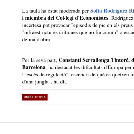
Sofía Rodríguez Ri
La taula ha estat moderada per
i miembra del Col·legi d'Economistes
. Rodríguez
incertesa pot provocar "episodis de pic en els preus
"infraestructures crítiques que no funcionin" o esca
de mà d'obra.
Constantí Serrallonga Tintoré, d
Per la seva part,
Barcelona
, ha destacat les dificultats d'Europa pe
l'"excés de regulació", escenari de què es queixen 
d'una jungla", ha dit.
UNIÓ EUROPEA