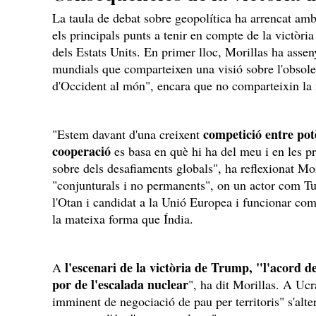
La taula de debat sobre geopolítica ha arrencat am
els principals punts a tenir en compte de la victòr
dels Estats Units. En primer lloc, Morillas ha assen
mundials que comparteixen una visió sobre l'obsole
d'Occident al món", encara que no comparteixin la 
competició entre pot
"Estem davant d'una creixent
cooperació
es basa en què hi ha del meu i en les pr
sobre dels desafiaments globals", ha reflexionat Mor
"conjunturals i no permanents", on un actor com T
l'Otan i candidat a la Unió Europea i funcionar com
la mateixa forma que Índia.
l'escenari de la victòria de Trump, "l'acord de
A
por de l'escalada nuclear
", ha dit Morillas. A Ucr
imminent de negociació de pau per territoris" s'alt