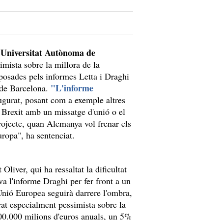
a Universitat Autònoma de
simista sobre la millora de la
oposades pels informes Letta i Draghi
"L'informe
 de Barcelona.
ugurat, posant com a exemple altres
l Brexit amb un missatge d'unió o el
jecte, quan Alemanya vol frenar els
uropa", ha sentenciat.
 Oliver, qui ha ressaltat la dificultat
a l'informe Draghi per fer front a un
nió Europea seguirà darrere l'ombra,
trat especialment pessimista sobre la
0.000 milions d'euros anuals, un 5%