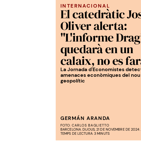
INTERNACIONAL
El catedràtic Jo
Oliver alerta:
"L'informe Drag
quedarà en un
calaix, no es far
La Jornada d'Economistes detect
amenaces econòmiques del nou 
geopolític
GERMÁN ARANDA
FOTO:
CARLOS BAGLIETTO
BARCELONA. DIJOUS, 21 DE NOVEMBRE DE 2024. 
TEMPS DE LECTURA: 3 MINUTS