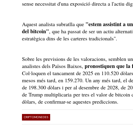
sense necessitat d'una exposició directa a l'actiu dig
"estem assistint a un
Aquest analista subratlla que
del bitcoin"
, que ha passat de ser un actiu alternat
estratègica dins de les carteres tradicionals".
Sobre les previsions de les valoracions, semblen u
pronostiquen que la f
analistes dels Països Baixos,
Col·loquen el tancament de 2025 en 110.520 dòlars;
mesos més tard, en 159.270. Un any més tard, el de
de 198.300 dòlars i per al desembre de 2028, de 2
de Trump multiplicaria per tres el valor de bitcoin 
dòlars, de confirmar-se aquestes prediccions.
CRIPTOMONEDES