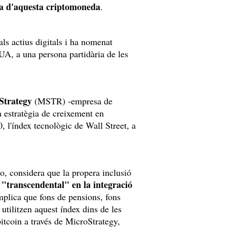
ica d'aquesta criptomoneda
.
als actius digitals i ha nomenat
UA, a una persona partidària de les
Strategy
(MSTR) -empresa de
a estratègia de creixement en
, l'índex tecnològic de Wall Street, a
ro, considera que la propera inclusió
a "transcendental" en la integració
mplica que fons de pensions, fons
tilitzen aquest índex dins de les
bitcoin a través de MicroStrategy,