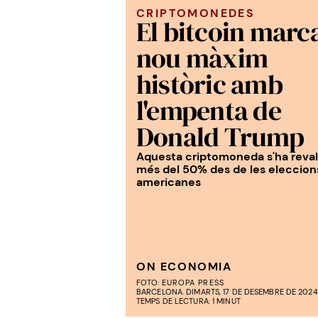
CRIPTOMONEDES
El bitcoin marc
nou màxim
històric amb
l'empenta de
Donald Trump
Aquesta criptomoneda s'ha reval
més del 50% des de les eleccion
americanes
ON ECONOMIA
FOTO:
EUROPA PRESS
BARCELONA. DIMARTS, 17 DE DESEMBRE DE 2024. 
TEMPS DE LECTURA: 1 MINUT