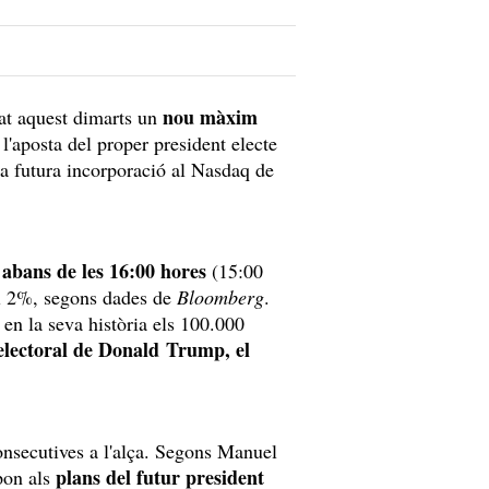
nou màxim
cat aquest dimarts un
 l'aposta del proper president electe
la futura incorporació al Nasdaq de
 abans de les 16:00 hores
(15:00
l 2%, segons dades de
Bloomberg
.
en la seva història els 100.000
 electoral de Donald Trump, el
nsecutives a l'alça. Segons Manuel
plans del futur president
spon als