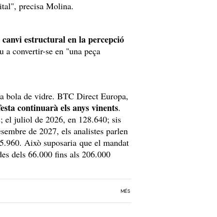
ital", precisa Molina.
 canvi estructural en la percepció
iu a convertir-se en "una peça
na bola de vidre. BTC Direct Europa,
esta continuarà els anys vinents
.
 el juliol de 2026, en 128.640; sis
sembre de 2027, els analistes parlen
05.960. Això suposaria que el mandat
des dels 66.000 fins als 206.000
MÉS