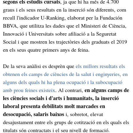
segons els estudis cursats
, ja que hi ha més de 4.700
graus i els seus resultats en la inserció són diferents, com
recull l'indicador U-Ranking, elaborat per la Fundación
BBVA, que utilitza les dades que el Ministeri de Ciència,
Innovació i Universitats sobre afiliació a la Seguretat
Social i que mostren les trajectòries dels graduats el 2019
en els seus quatre primers anys de feina.
De la seva anàlisi es desprèn que
els millors resultats els
obtenen els camps de ciències de la salut i enginyeries, en
alguns dels quals hi ha plena ocupació i la subocupació
en alguns camps de
amb prou feines existeix
. Al contrari,
les ciències socials i d'arts i humanitats, la inserció
laboral presenta debilitats molt marcades en
desocupació, salaris baixos
i, sobretot, elevat
desajustament entre els grups de cotització en els quals els
titulats són contractats i el seu nivell de formació.