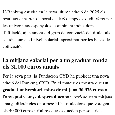
U-Ranking estudia en la seva última edició de 2025 els
resultats d'inserció laboral de 108 camps d'estudi oferts per
les universitats espanyoles, combinant indicadors
d'afiliació, ajustament del grup de cotització del titulat als
estudis cursats i nivell salarial, aproximat per les bases de
cotització.
La mitjana salarial per a un graduat ronda
els 31.000 euros anuals
Per la seva part, la Fundación CYD ha publicat una nova
un
edició del Ranking CYD. En el mateix es mostra que
graduat universitari cobra de mitjana 30.976 euros a
l'any quatre anys després d'acabar,
però aquesta mitjana
amaga diferències enormes: hi ha titulacions que voregen
els 40.000 euros i d'altres que es queden per sota dels