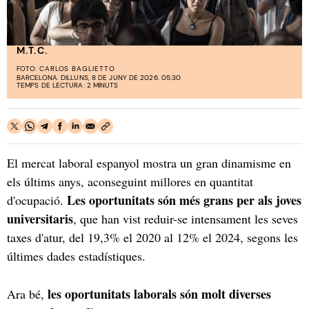
M.T.C.
FOTO:
CARLOS BAGLIETTO
BARCELONA. DILLUNS, 8 DE JUNY DE 2026. 05:30
TEMPS DE LECTURA: 2 MINUTS
El mercat laboral espanyol mostra un gran dinamisme en
els últims anys, aconseguint millores en quantitat
Les oportunitats són més grans per als joves
d'ocupació.
universitaris
, que han vist reduir-se intensament les seves
taxes d'atur, del 19,3% el 2020 al 12% el 2024, segons les
últimes dades estadístiques.
les oportunitats laborals són molt diverses
Ara bé,