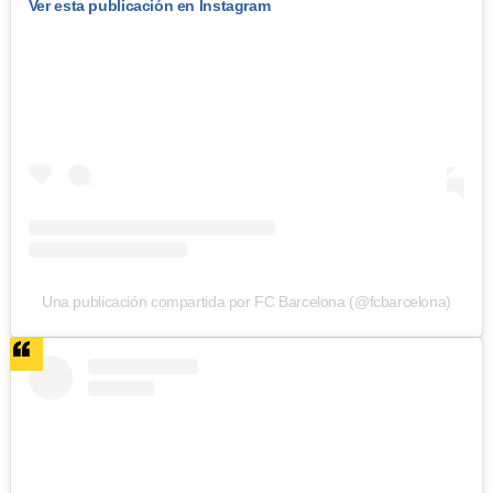
Ver esta publicación en Instagram
Una publicación compartida por FC Barcelona (@fcbarcelona)