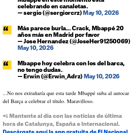
Mbappe en este momento esta
celebrando en canaletas.
— sergio (@sergiorcrz)
May 10, 2026
Más parece burla... Crack, Mbappé 20
años más en Madrid por favor
— Jose Hernandez (@JoseHer91250069)
May 10, 2026
Mbappe hoy celebra con los del barca,
no tengo dudas.
— Erwin (@Erwin_Adrz)
May 10, 2026
...No nos extrañaría que esta tarde Mbappé suba al autocar
del Barça a celebrar el título. Maravilloso.
📲 Mantente al día con las noticias de última
hora de Catalunya, España e Internacional.
Descárgate aquí la app gratuita de El Nacional