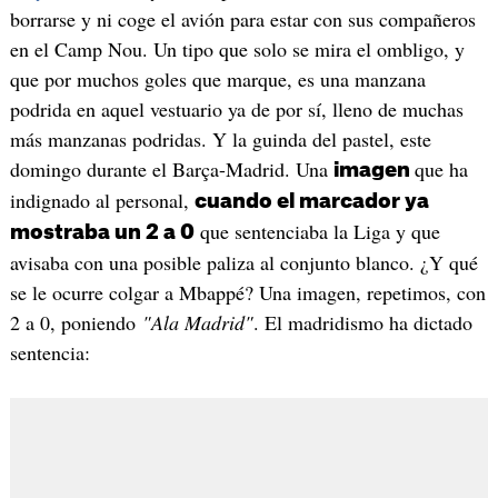
borrarse y ni coge el avión para estar con sus compañeros
en el Camp Nou. Un tipo que solo se mira el ombligo, y
que por muchos goles que marque, es una manzana
podrida en aquel vestuario ya de por sí, lleno de muchas
más manzanas podridas. Y la guinda del pastel, este
domingo durante el Barça-Madrid. Una
que ha
imagen
indignado al personal,
cuando el marcador ya
que sentenciaba la Liga y que
mostraba un 2 a 0
avisaba con una posible paliza al conjunto blanco. ¿Y qué
se le ocurre colgar a Mbappé? Una imagen, repetimos, con
2 a 0, poniendo
"Ala Madrid"
. El madridismo ha dictado
sentencia: