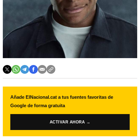
Añade ElNacional.cat a tus fuentes favoritas de
Google de forma gratuita
ACTIVAR AHORA →