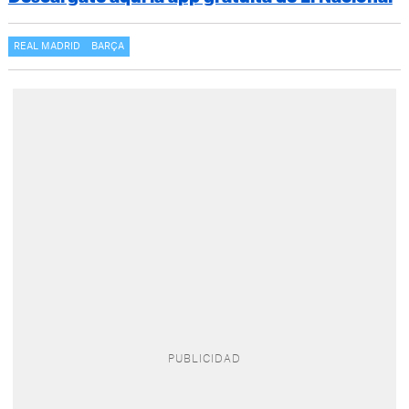
REAL MADRID
BARÇA