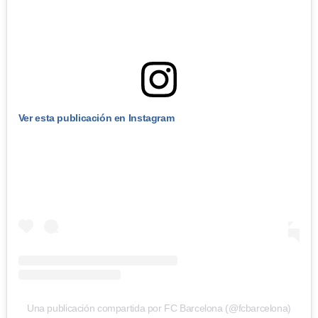
Ver esta publicación en Instagram
Una publicación compartida por FC Barcelona (@fcbarcelona)