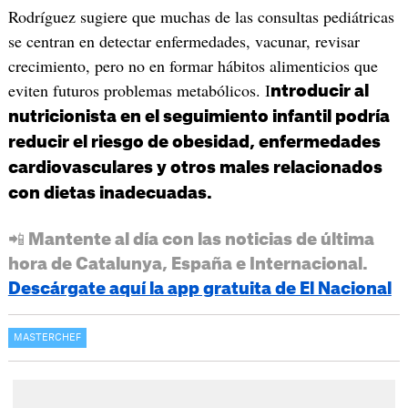
Rodríguez sugiere que muchas de las consultas pediátricas
se centran en detectar enfermedades, vacunar, revisar
crecimiento, pero no en formar hábitos alimenticios que
eviten futuros problemas metabólicos. I
ntroducir al
nutricionista en el seguimiento infantil podría
reducir el riesgo de obesidad, enfermedades
cardiovasculares y otros males relacionados
con dietas inadecuadas.
📲 Mantente al día con las noticias de última
hora de Catalunya, España e Internacional.
Descárgate aquí la app gratuita de El Nacional
MASTERCHEF