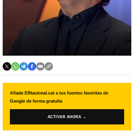
Añade ElNacional.cat a tus fuentes favoritas de
Google de forma gratuita
ACTIVAR AHORA →