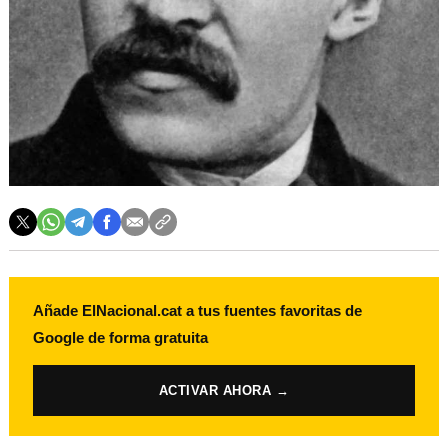
Añade ElNacional.cat a tus fuentes favoritas de
Google de forma gratuita
ACTIVAR AHORA →