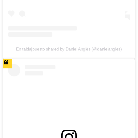
En tabla|puesto shared by Daniel Anglès (@danielangles)