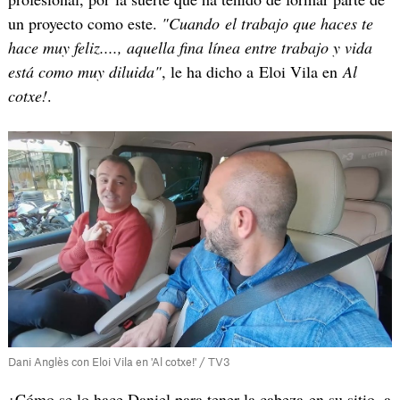
un proyecto como este.
"Cuando el trabajo que haces te
hace muy feliz...., aquella fina línea entre trabajo y vida
está como muy diluida"
, le ha dicho a Eloi Vila en
Al
cotxe!
.
Dani Anglès con Eloi Vila en 'Al cotxe!' / TV3
¿Cómo se lo hace Daniel para tener la cabeza en su sitio, a