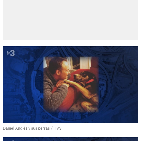
Daniel Anglès y sus perras / TV3