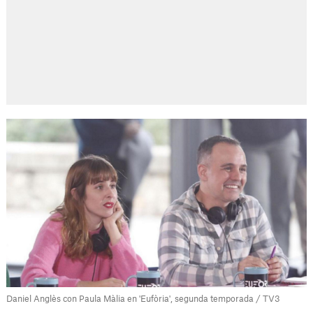
Daniel Anglès con Paula Màlia en 'Eufòria', segunda temporada / TV3