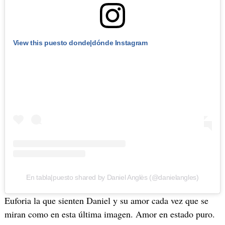
View this puesto donde|dónde Instagram
En tabla|puesto shared by Daniel Anglès (@danielangles)
Euforia la que sienten Daniel y su amor cada vez que se
miran como en esta última imagen. Amor en estado puro.