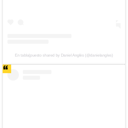
En tabla|puesto shared by Daniel Anglès (@danielangles)