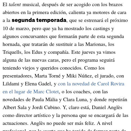
El
talent
musical, después de ser acogido con los brazos
abiertos en la primera edición, calienta ya motores de cara
a la
, que se estrenará el próximo
segunda temporada
10 de marzo, pero que ya ha mostrado los castings y
algunos concursantes que formarán parte de esta segunda
hornada, que tratarán de sustituir a las Marionas, los
Triquells, los Edus y compañía. Este jueves ya vimos
alguna de las nuevas caras, pero el programa seguirá
teniendo viejos y queridos conocidos. Como los
presentadores, Marta Torné y Miki Núñez, el jurado, con
Lildami y Elena Gadel, y
con la novedad de Carol Rovira
en el lugar de Marc Clotet
, o los coaches, con las
novedades de Paula Màlia y Clara Luna, y donde repetirán
Albert Sala y Jordi Cubino. Y, claro está, Daniel Anglès
como director artístico y la persona que se encargará de las
actuaciones. Anglès no puede ser más feliz. A nivel
profesional, por la suerte que ha tenido de formar parte de