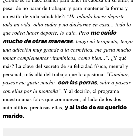
pesar de no parar de trabajar, y para mantener la forma y
un estilo de vida saludable?:
"He odiado hacer deporte
toda mi vida, odio sudar y no ducharme en casa... todo lo
que rodea hacer deporte, lo odio. Pero
me cuido
: tengo mi terapeuta, tengo
mucho de otras maneras
una adicción muy grande a la cosmética, me gusta mucho
tomar complementos vitamínicos, como bien...
". ¿Y qué
más? La clave del secreto de su felicidad física, mental y
personal, más allá del trabajo que lo apasiona:
"Caminar,
pasear me gusta mucho,
, salir a pasear
con las perras
con ellas por la montaña"
. Y al decirlo, el programa
muestra unas fotos que conmueven, al lado de los dos
animalillos, preciosas ellas,
y al lado de su querido
.
marido