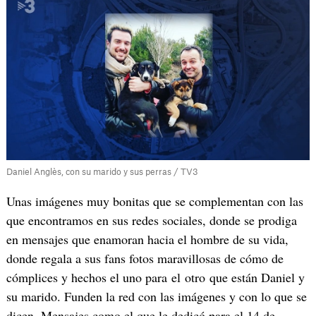
Daniel Anglès, con su marido y sus perras / TV3
Unas imágenes muy bonitas que se complementan con las
que encontramos en sus redes sociales, donde se prodiga
en mensajes que enamoran hacia el hombre de su vida,
donde regala a sus fans fotos maravillosas de cómo de
cómplices y hechos el uno para el otro que están Daniel y
su marido. Funden la red con las imágenes y con lo que se
dicen. Mensajes como el que le dedicó para el 14 de