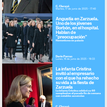
C. Clarasó
Martes, 17 de junio de 2025 - 17:40
Angustia en Zarzuela.
Uno de los jóvenes
Borbón, en el hospital.
Hablan de
"preocupación"
Hermetismo en palacio
Darío Porras
Lunes, 16 de junio de 2025 - 19:33
La infanta Cristina
invitó al empresario
con el que ha rehecho
su vida a la fiesta de
Zarzuela
La infanta Cristina celebró su 60
cumpleaños el pasado fin de semana
con notables ausencias
C. Clarasó