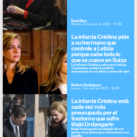
Dani Díaz
Martes, 8 de julio de 2025 - 10:38
La infanta Cristina pide
a su hermano que
controle a Letizia
porque sabe todo lo
que se cuece en Suiza
La infanta Cristina sabe que Letizia,
si quisiera, podría hundir la
monarquía en un abrir y cerrar de ojos
Robert Rodríguez
Lunes, 7 de julio de 2025 - 18:26
La infanta Cristina está
cada vez más
preocupada por el
trastorno que sufre
Iñaki Urdangarin
Iñaki Urdangarin ha dejado de ser
quien era y preocupa seriamente a su
familia