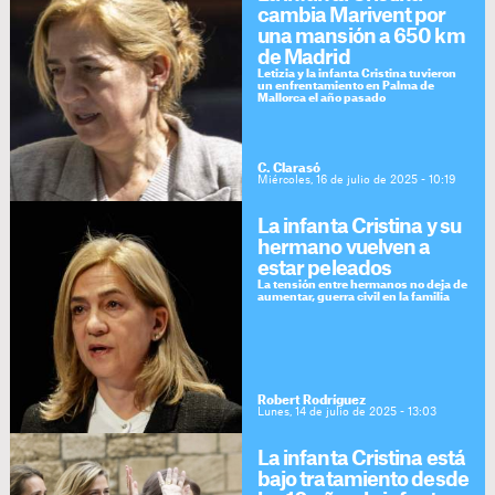
cambia Marivent por
una mansión a 650 km
de Madrid
Letizia y la infanta Cristina tuvieron
un enfrentamiento en Palma de
Mallorca el año pasado
C. Clarasó
Miércoles, 16 de julio de 2025 - 10:19
La infanta Cristina y su
hermano vuelven a
estar peleados
La tensión entre hermanos no deja de
aumentar, guerra civil en la familia
Robert Rodríguez
Lunes, 14 de julio de 2025 - 13:03
La infanta Cristina está
bajo tratamiento desde