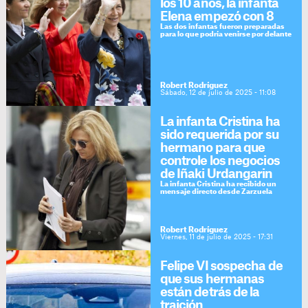
los 10 años, la infanta
Elena empezó con 8
Las dos infantas fueron preparadas
para lo que podría venirse por delante
Robert Rodríguez
Sábado, 12 de julio de 2025 - 11:08
La infanta Cristina ha
sido requerida por su
hermano para que
controle los negocios
de Iñaki Urdangarin
La infanta Cristina ha recibido un
mensaje directo desde Zarzuela
Robert Rodríguez
Viernes, 11 de julio de 2025 - 17:31
Felipe VI sospecha de
que sus hermanas
están detrás de la
traición