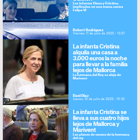
Las infantas Elena y Cristina,
implicadas en una trama contra
Felipe VI
Robert Rodríguez
Viernes, 11 de julio de 2025 - 13:57
La infanta Cristina
alquila una casa a
3.000 euros la noche
para llevar a la familia
lejos de Mallorca
La hermana del Rey se aleja de
Marivent
Dani Díaz
Jueves, 10 de julio de 2025 - 10:32
La infanta Cristina se
lleva a sus cuatro hijos
lejos de Mallorca y
Marivent
Los planes de verano de la hermana
del rey