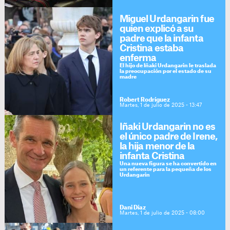
Miguel Urdangarin fue
quien explicó a su
padre que la infanta
Cristina estaba
enferma
El hijo de Iñaki Urdangarin le traslada
la preocupación por el estado de su
madre
Robert Rodríguez
Martes, 1 de julio de 2025 - 13:47
Iñaki Urdangarin no es
el único padre de Irene,
la hija menor de la
infanta Cristina
Una nueva figura se ha convertido en
un referente para la pequeña de los
Urdangarin
Dani Díaz
Martes, 1 de julio de 2025 - 08:00