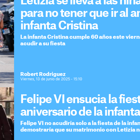
Letizia se lleva a las ni
para no tener que ir al a
infanta Cristina
La infanta Cristina cumple 60 años este vier
acudir a su fiesta
Robert Rodríguez
Viernes, 13 de junio de 2025 - 15:10
Felipe VI ensucia la fies
aniversario de la infanta
Felipe VI no acudiría solo a la fiesta de la inf
demostraría que su matrimonio con Letizia n