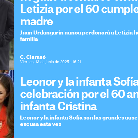
Letizia por el 60 cumpl
madre
Juan Urdangarin nunca perdonará a Letizia h
familia
C. Clarasó
Viernes, 13 de junio de 2025 - 16:21
Leonor y la infanta Sofía
celebración por el 60 an
infanta Cristina
Leonor y la infanta Sofía son las grandes aus
excusa esta vez