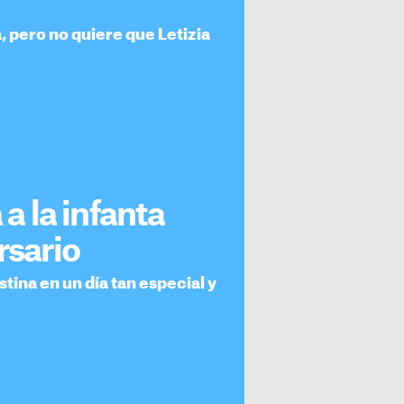
ia, pero no quiere que Letizia
 a la infanta
rsario
stina en un día tan especial y