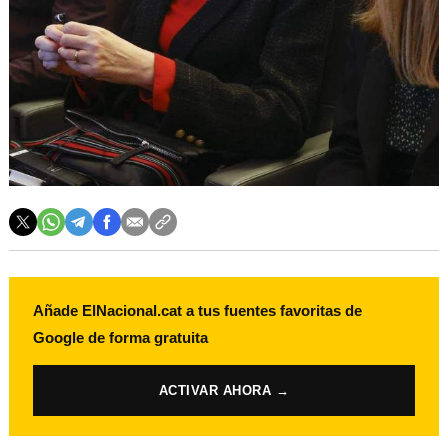
Añade ElNacional.cat a tus fuentes favoritas de
Google de forma gratuita
ACTIVAR AHORA →