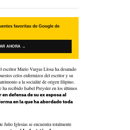
uentes favoritas de Google de
VAR AHORA →
l escritor Mario Vargas Llosa ha desatado
uestos celos enfermizos del escritor y su
rimonio a la socialité de origen filipino.
e ha recibido Isabel Preysler en los últimos
r en defensa de su ex esposa al
a forma en la que ha abordado toda
e Julio Iglesias se encuentra totalmente