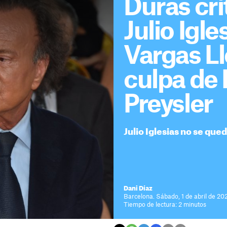
Duras crí
Julio Igle
Vargas Ll
culpa de 
Preysler
Julio Iglesias no se que
Dani Díaz
Barcelona. Sábado, 1 de abril de 20
Tiempo de lectura: 2 minutos