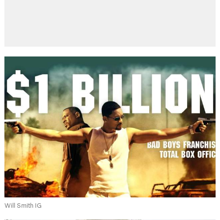
Will Smith IG