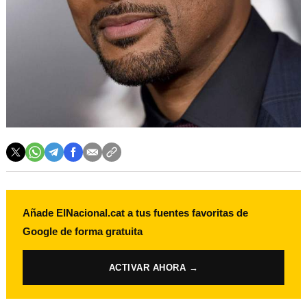
Añade ElNacional.cat a tus fuentes favoritas de
Google de forma gratuita
ACTIVAR AHORA →