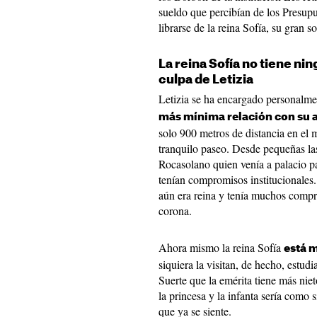
sueldo que percibían de los Presup
librarse de la reina Sofía, su gran 
La reina Sofía no tiene ni
culpa de Letizia
Letizia se ha encargado personalme
más mínima relación con su 
solo 900 metros de distancia en el
tranquilo paseo. Desde pequeñas la
Rocasolano quien venía a palacio pa
tenían compromisos institucionales. 
aún era reina y tenía muchos compro
corona.
Ahora mismo la reina Sofía
está 
siquiera la visitan, de hecho, estud
Suerte que la emérita tiene más nie
la princesa y la infanta sería como 
que ya se siente.