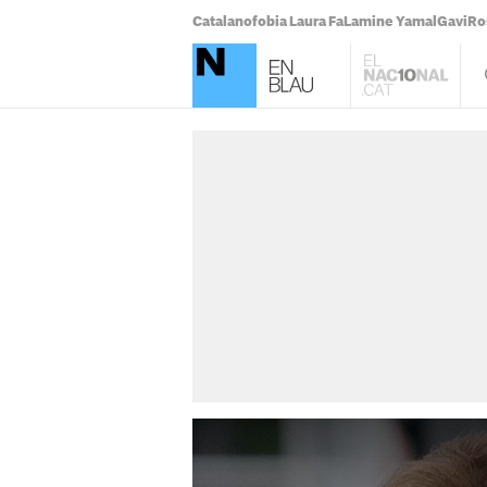
Catalanofobia Laura Fa
Lamine Yamal
Gavi
Ro