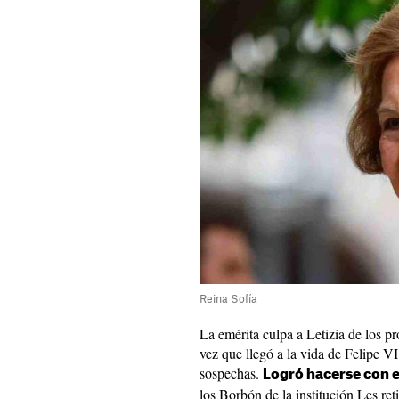
Reina Sofía
La emérita culpa a Letizia de los pr
vez que llegó a la vida de Felipe V
sospechas.
Logró hacerse con e
los Borbón de la institución Les reti