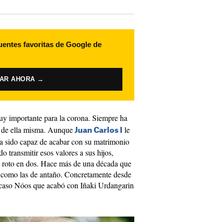
uentes favoritas de Google de
VAR AHORA →
uy importante para la corona. Siempre ha
a de ella misma. Aunque
le
Juan Carlos I
a sido capaz de acabar con su matrimonio
do transmitir esos valores a sus hijos,
ha roto en dos. Hace más de una década que
r como las de antaño. Concretamente desde
l caso Nóos que acabó con Iñaki Urdangarin