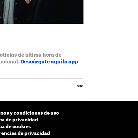
oticias de última hora de
acional.
Descárgate aquí la app
MÁS
nos y condiciones de uso
ica de privacidad
ica de cookies
rencias de privacidad