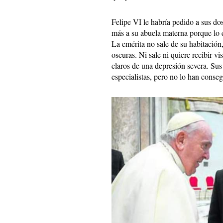
Felipe VI le habría pedido a sus dos
más a su abuela materna porque lo 
La emérita no sale de su habitación,
oscuras. Ni sale ni quiere recibir v
claros de una depresión severa. Sus
especialistas, pero no lo han conse