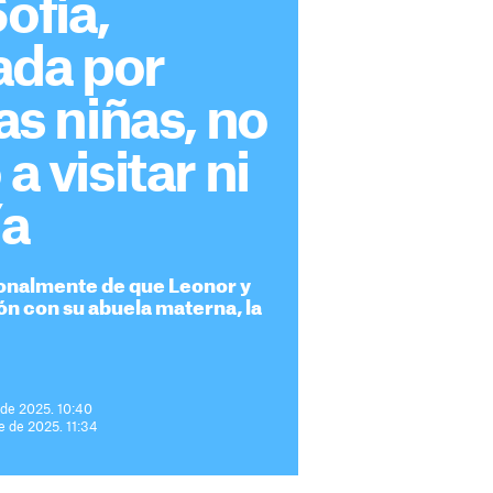
ofía,
ada por
las niñas, no
 a visitar ni
ía
sonalmente de que Leonor y
ón con su abuela materna, la
 de 2025. 10:40
e de 2025. 11:34