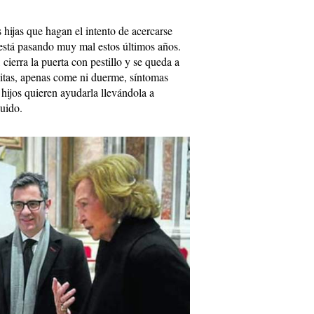
 hijas que hagan el intento de acercarse
está pasando muy mal estos últimos años.
 cierra la puerta con pestillo y se queda a
isitas, apenas come ni duerme, síntomas
 hijos quieren ayudarla llevándola a
guido.