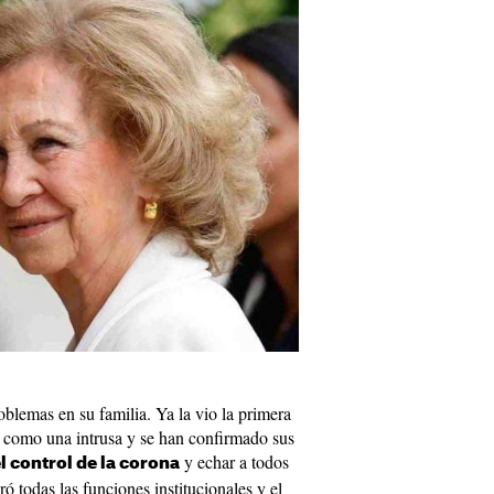
oblemas en su familia. Ya la vio la primera
I como una intrusa y se han confirmado sus
y echar a todos
l control de la corona
ró todas las funciones institucionales y el