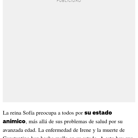
La reina Sofía preocupa a todos por
su estado
, más allá de sus problemas de salud por su
anímico
avanzada edad. La enfermedad de Irene y la muerte de
Constantino han hecho mella en su estado. A esto hay que