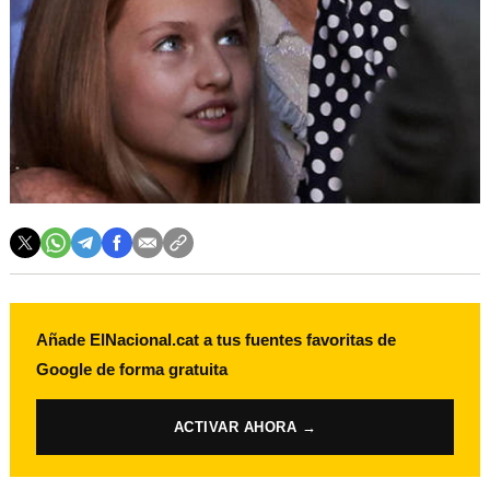
Añade ElNacional.cat a tus fuentes favoritas de
Google de forma gratuita
ACTIVAR AHORA →