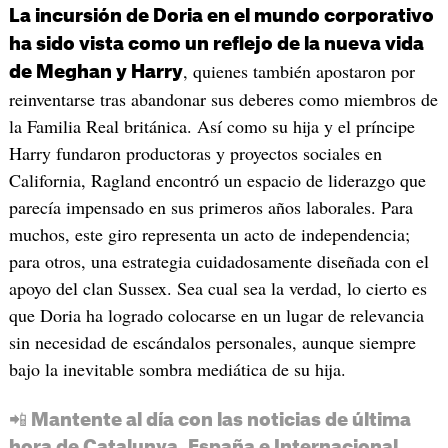
La incursión de Doria en el mundo corporativo
ha sido vista como un reflejo de la nueva vida
, quienes también apostaron por
de Meghan y Harry
reinventarse tras abandonar sus deberes como miembros de
la Familia Real británica. Así como su hija y el príncipe
Harry fundaron productoras y proyectos sociales en
California, Ragland encontró un espacio de liderazgo que
parecía impensado en sus primeros años laborales. Para
muchos, este giro representa un acto de independencia;
para otros, una estrategia cuidadosamente diseñada con el
apoyo del clan Sussex. Sea cual sea la verdad, lo cierto es
que Doria ha logrado colocarse en un lugar de relevancia
sin necesidad de escándalos personales, aunque siempre
bajo la inevitable sombra mediática de su hija.
📲 Mantente al día con las noticias de última
hora de Catalunya, España e Internacional.