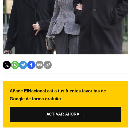
Añade ElNacional.cat a tus fuentes favoritas de
Google de forma gratuita
ACTIVAR AHORA →