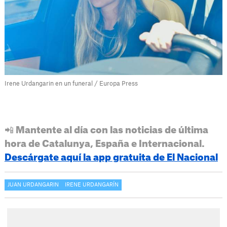
Irene Urdangarin en un funeral / Europa Press
📲 Mantente al día con las noticias de última
hora de Catalunya, España e Internacional.
Descárgate aquí la app gratuita de El Nacional
JUAN URDANGARIN
IRENE URDANGARÍN