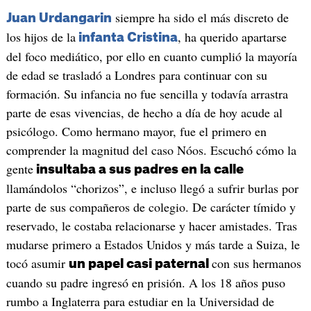
siempre ha sido el más discreto de
Juan Urdangarin
los hijos de la
, ha querido apartarse
infanta Cristina
del foco mediático, por ello en cuanto cumplió la mayoría
de edad se trasladó a Londres para continuar con su
formación. Su infancia no fue sencilla y todavía arrastra
parte de esas vivencias, de hecho a día de hoy acude al
psicólogo. Como hermano mayor, fue el primero en
comprender la magnitud del caso Nóos. Escuchó cómo la
gente
insultaba a sus padres en la calle
llamándolos “chorizos”, e incluso llegó a sufrir burlas por
parte de sus compañeros de colegio. De carácter tímido y
reservado, le costaba relacionarse y hacer amistades. Tras
mudarse primero a Estados Unidos y más tarde a Suiza, le
tocó asumir
con sus hermanos
un papel casi paternal
cuando su padre ingresó en prisión. A los 18 años puso
rumbo a Inglaterra para estudiar en la Universidad de