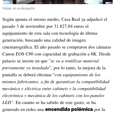
Felipe, en su despacho
Según apunta el mismo medio, Casa Real ya adjudicó el
pasado 3 de noviembre por 31.827,84 euros el
equipamiento de esta sala con tecnología de última
generación, buscando una calidad de imagen
cinematográfica. El año pasado se compraron dos cámaras
Canon EOS C80 con capacidad de grabación a 6K. Desde
palacio se insiste en que "
se va a reutilizar material
previamente ya instalado
”, por lo tanto, la mejora de la
pantalla se deberá efectuar “
con equipamiento de los
mismos fabricantes, a fin de garantizar la compatibilidad
mecánica y eléctrica entre cabinets y la compatibilidad
electrónica y mecánica de los cabinets con los paneles
LED"
. En cuanto se ha sabido de este gasto, se ha
generado en redes una
por la
encendida polémica