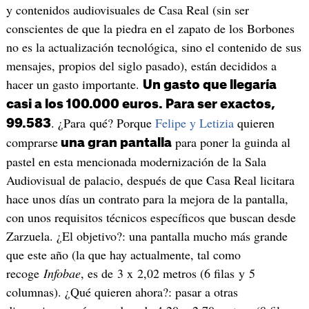
y contenidos audiovisuales de Casa Real (sin ser
conscientes de que la piedra en el zapato de los Borbones
no es la actualización tecnológica, sino el contenido de sus
mensajes, propios del siglo pasado), están decididos a
hacer un gasto importante.
Un gasto que llegaría
casi a los 100.000 euros. Para ser exactos,
. ¿Para qué? Porque
Felipe y Letizia
quieren
99.583
comprarse
para poner la guinda al
una gran pantalla
pastel en esta mencionada modernización de la Sala
Audiovisual de palacio, después de que Casa Real licitara
hace unos días un contrato para la mejora de la pantalla,
con unos requisitos técnicos específicos que buscan desde
Zarzuela. ¿El objetivo?: una pantalla mucho más grande
que este año (la que hay actualmente, tal como
recoge
Infobae
, es de 3 x 2,02 metros (6 filas y 5
columnas). ¿Qué quieren ahora?: pasar a otras