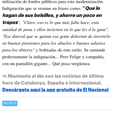
utilización de fondos públicos para esta modernización.
Indignación que se resume en frases como:
"
Que lo
hagan de sus bolsillos, y ahorre un poco en
", "Claro, eso es lo que más falta hace, esta
trapos
sanidad de pena y ellos invierten en lo que les d la gana",
"Ese dineral que se gastan esa gente deberían de invertirlo
en buenas pensiones para los abuelos o buenos salarios
para los obreros"
y bofetadas de este estilo. Se entiende
perfectamente la indignación... Pero Felipe y compañía,
con un pantallón gigante... Qué poca vergüenza.
📲 Mantente al día con las noticias de última
hora de Catalunya, España e Internacional.
Descárgate aquí la app gratuita de El Nacional
FELIPE VI