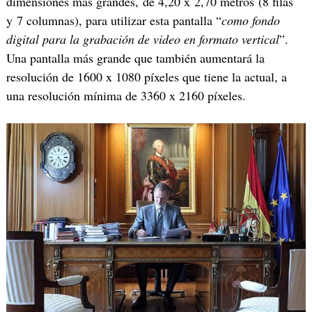
dimensiones más grandes, de 4,20 x 2,70 metros (8 filas
y 7 columnas), para utilizar esta pantalla “
como fondo
digital para la grabación de video en formato vertical
”.
Una pantalla más grande que también aumentará la
resolución de 1600 x 1080 píxeles que tiene la actual, a
una resolución mínima de 3360 x 2160 píxeles.