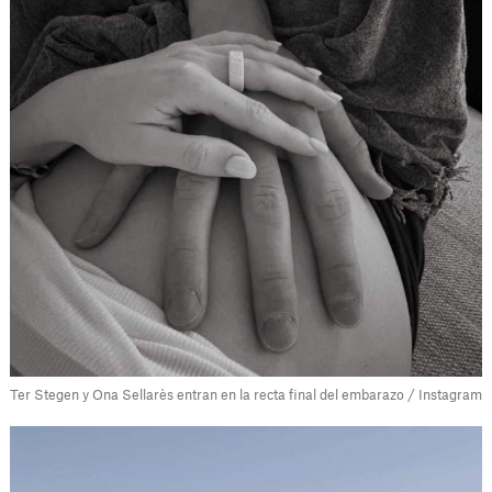
Ter Stegen y Ona Sellarès entran en la recta final del embarazo / Instagram