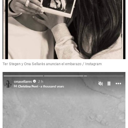
Ter Stegen y Ona Sellarès anuncian el embarazo / Instagram