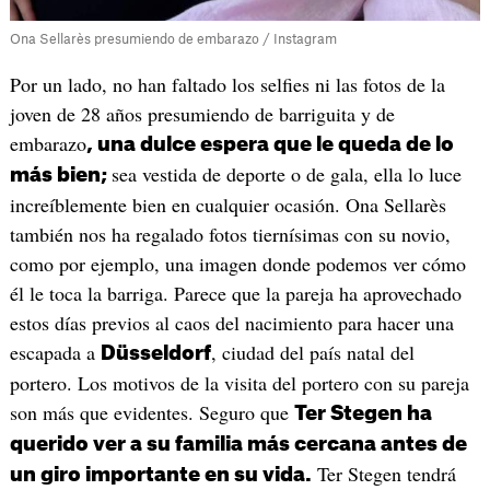
Ona Sellarès presumiendo de embarazo / Instagram
Por un lado, no han faltado los selfies ni las fotos de la
joven de 28 años presumiendo de barriguita y de
embarazo
, una dulce espera que le queda de lo
sea vestida de deporte o de gala, ella lo luce
más bien;
increíblemente bien en cualquier ocasión. Ona Sellarès
también nos ha regalado fotos tiernísimas con su novio,
como por ejemplo, una imagen donde podemos ver cómo
él le toca la barriga. Parece que la pareja ha aprovechado
estos días previos al caos del nacimiento para hacer una
escapada a
, ciudad del país natal del
Düsseldorf
portero. Los motivos de la visita del portero con su pareja
son más que evidentes. Seguro que
Ter Stegen ha
querido ver a su familia más cercana antes de
Ter Stegen tendrá
un giro importante en su vida.