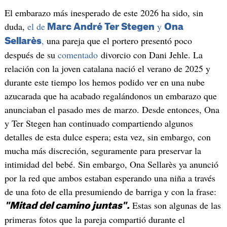
El embarazo más inesperado de este 2026 ha sido, sin
duda,
el de
y
Marc André Ter Stegen
Ona
,
una pareja que el portero presentó poco
Sellarès
después de su
comentado
divorcio con Dani Jehle. La
relación con la joven catalana nació el verano de 2025 y
durante este tiempo los hemos podido ver en una nube
azucarada que ha acabado regalándonos un embarazo que
anunciaban el pasado mes de marzo. Desde entonces, Ona
y Ter Stegen han continuado compartiendo algunos
detalles de esta dulce espera; esta vez, sin embargo, con
mucha más discreción, seguramente para preservar la
intimidad del bebé. Sin embargo, Ona Sellarès ya anunció
por la red que ambos estaban esperando una niña a través
de una foto de ella presumiendo de barriga y con la frase:
Estas son algunas de las
"Mitad del camino juntas".
primeras fotos que la pareja compartió durante el