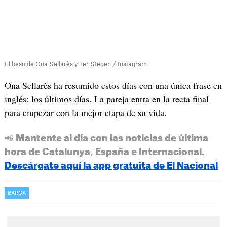
El beso de Ona Sellarès y Ter Stegen / Instagram
Ona Sellarès ha resumido estos días con una única frase en
inglés: los últimos días. La pareja entra en la recta final
para empezar con la mejor etapa de su vida.
📲 Mantente al día con las noticias de última
hora de Catalunya, España e Internacional.
Descárgate aquí la app gratuita de El Nacional
BARÇA