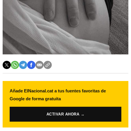
Añade ElNacional.cat a tus fuentes favoritas de
Google de forma gratuita
ACTIVAR AHORA →