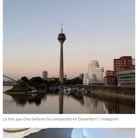
La foto que Ona Sellarès ha compartido en Düsseldorf / Instagram