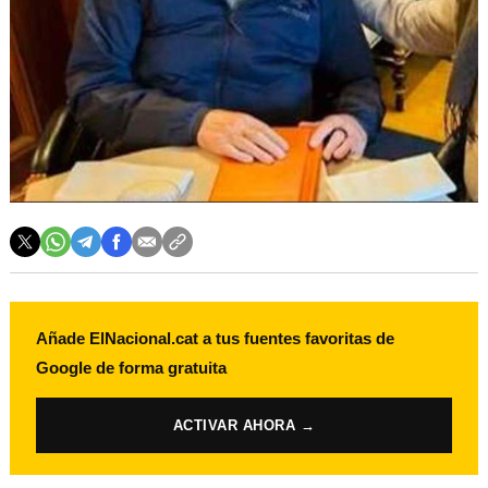
Añade ElNacional.cat a tus fuentes favoritas de
Google de forma gratuita
ACTIVAR AHORA →