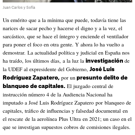
Juan Carlos y Sofía
Un emérito que a la mínima que puede, todavía tiene las
narices de sacar pecho y hacerse el digno y a la vez, el
sarcástico, que se hace el íntegro y enciende el ventilador
para poner el foco en otra gente. Y ahora lo ha vuelto a
demostrar. La actualidad política y judicial en España nos
ha traído, los últimos días, a la luz la
de
investigación
la UDEF al expresidente del Gobierno,
José Luis
por un
Rodríguez Zapatero,
presunto delito de
El juzgado central de
blanqueo de capitales.
instrucción número 4 de la Audiencia Nacional ha
imputado a José Luis Rodríguez Zapatero por blanqueo de
capitales, tráfico de influencias y falsedad documental en
el rescate de la aerolínea Plus Ultra en 2021; un caso en el
que se investigan supuestos cobros de comisiones ilegales.