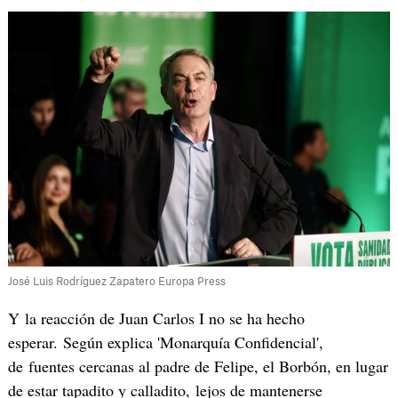
José Luis Rodríguez Zapatero Europa Press
Y la reacción de Juan Carlos I no se ha hecho
esperar. Según explica 'Monarquía Confidencial',
de fuentes cercanas al padre de Felipe, el Borbón, en lugar
de estar tapadito y calladito, lejos de mantenerse