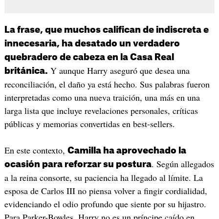
La frase, que muchos califican de indiscreta e
innecesaria, ha desatado un verdadero
quebradero de cabeza en la Casa Real
Y aunque Harry aseguró que desea una
británica.
reconciliación, el daño ya está hecho. Sus palabras fueron
interpretadas como una nueva traición, una más en una
larga lista que incluye revelaciones personales, críticas
públicas y memorias convertidas en best-sellers.
En este contexto,
Camilla ha aprovechado la
. Según allegados
ocasión para reforzar su postura
a la reina consorte, su paciencia ha llegado al límite. La
esposa de Carlos III no piensa volver a fingir cordialidad,
evidenciando el odio profundo que siente por su hijastro.
Para Parker-Bowles, Harry no es un príncipe caído en