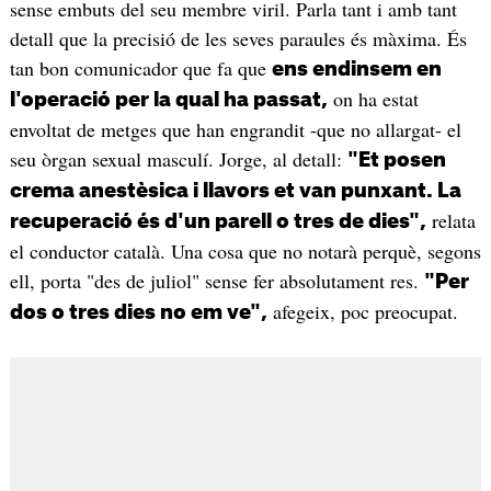
sense embuts del seu membre viril. Parla tant i amb tant
detall que la precisió de les seves paraules és màxima. És
tan bon comunicador que fa que
ens endinsem en
on ha estat
l'operació per la qual ha passat,
envoltat de metges que han engrandit -que no allargat- el
seu òrgan sexual masculí. Jorge, al detall:
"Et posen
crema anestèsica i llavors et van punxant. La
relata
recuperació és d'un parell o tres de dies",
el conductor català. Una cosa que no notarà perquè, segons
ell, porta "des de juliol" sense fer absolutament res.
"Per
afegeix, poc preocupat.
dos o tres dies no em ve",