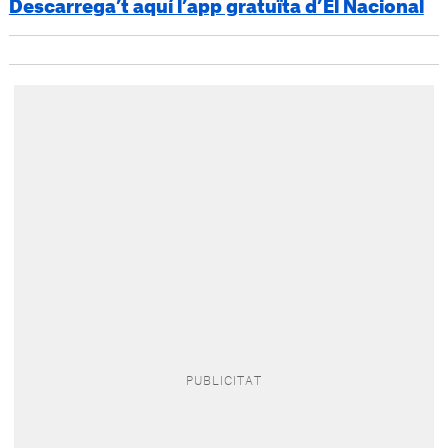
Descarrega’t aquí l’app gratuïta d’El Nacional