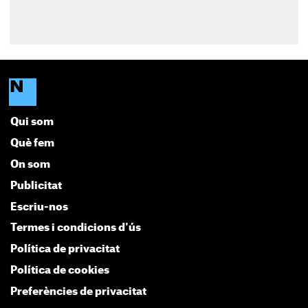
Qui som
Què fem
On som
Publicitat
Escriu-nos
Termes i condicions d'ús
Política de privacitat
Política de cookies
Preferències de privacitat