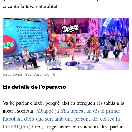
encanta la teva naturalitat.
Jorge Javier i Susi Caramelo T5
Els detalls de l'operació
Va bé parlar d'això, perquè així es trenquen els tabús a la
nostra societat.
Mbappé ja n'ha trencat un (és el primer
futbolista d'elit que surt amb una persona del col·lectiu
LGTBIQA+)
i ara, Jorge Javier en trenca un altre parlant