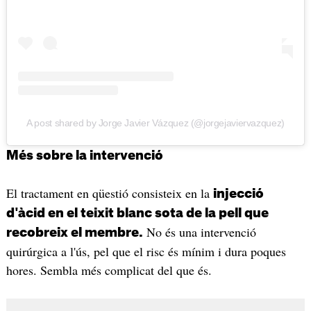
A post shared by Jorge Javier Vázquez (@jorgejaviervazquez)
Més sobre la intervenció
El tractament en qüestió consisteix en la
injecció
d'àcid en el teixit blanc sota de la pell que
No és una intervenció
recobreix el membre.
quirúrgica a l'ús, pel que el risc és mínim i dura poques
hores. Sembla més complicat del que és.