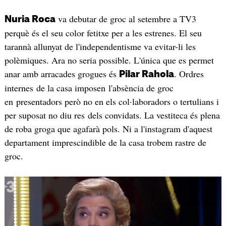
va debutar de groc al setembre a TV3
Nuria Roca
perquè és el seu color fetitxe per a les estrenes. El seu
tarannà allunyat de l'independentisme va evitar-li les
polèmiques. Ara no seria possible. L'única que es permet
anar amb arracades grogues és
. Ordres
Pilar Rahola
internes de la casa imposen l'absència de groc
en presentadors però no en els col·laboradors o tertulians i
per suposat no diu res dels convidats. La vestiteca és plena
de roba groga que agafarà pols. Ni a l'instagram d'aquest
departament imprescindible de la casa trobem rastre de
groc.