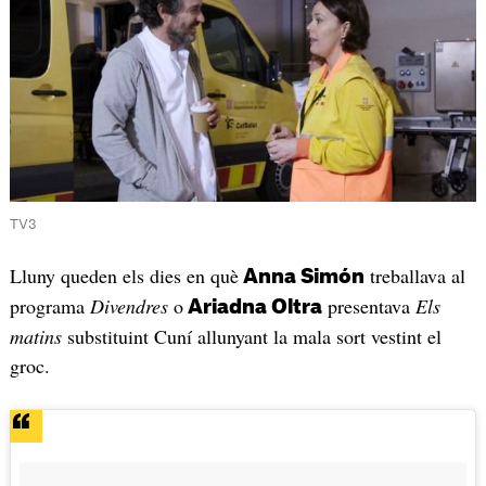
TV3
Lluny queden els dies en què
treballava al
Anna Simón
programa
Divendres
o
presentava
Els
Ariadna Oltra
matins
substituint Cuní allunyant la mala sort vestint el
groc.