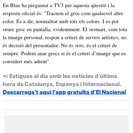
En Blau ha preguntat a TV3 per aquesta qüestió i la
resposta oficial és: "Tractem el groc com qualsevol altre
color. És a dir, normalitat amb tots els colors. I es pot
veure groc en pantalla, evidentment. El vestuari, com tota
la imatge personal, respon a criteri de serveis artístics, no
és decisió del presentador. No és
veto
, és el criteri de
sempre. Podem anar grocs si és el criteri d’imatge que es
consideri més adient".
📲 Estigues al dia amb les notícies d’última
hora de Catalunya, Espanya i Internacional.
Descarrega’t aquí l’app gratuïta d’El Nacional