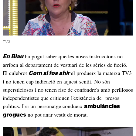
TV3
ha pogut saber que les noves instruccions no
En Blau
arriben al departament de vestuari de les sèries de ficció.
El culebrot
el produeix la mateixa TV3
Com si fos ahir
i no tenen cap indicació en aquest sentit. No són
supersticiosos i no tenen risc de confondre's amb perillosos
independentistes que critiquen l'existència de presos
polítics. I si un personatge condueix
ambulàncies
no pot anar vestit de morat.
grogues