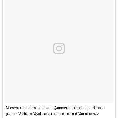
Moments que demostren que @annasimonmari no perd mai el
glamur. Vestit de @yolancris i complements d’@aristocrazy.