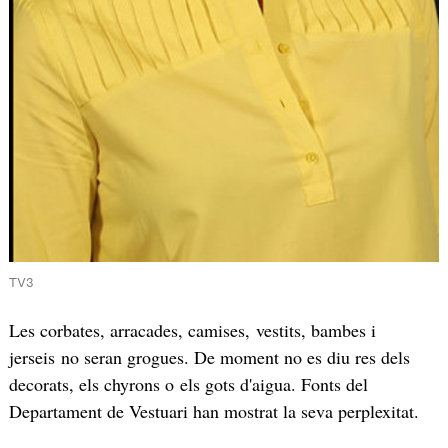
TV3
Les corbates, arracades, camises, vestits, bambes i
jerseis no seran grogues. De moment no es diu res dels
decorats, els chyrons o els gots d'aigua. Fonts del
Departament de Vestuari han mostrat la seva perplexitat.