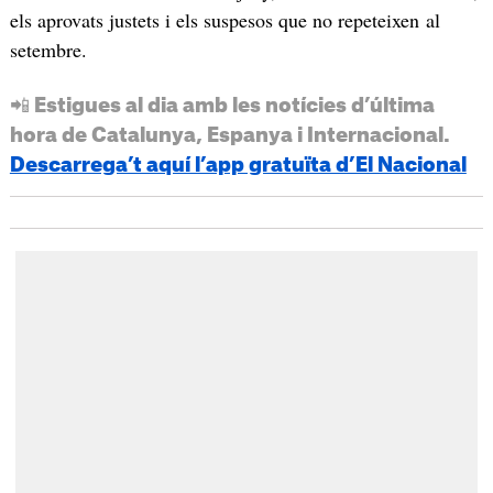
els aprovats justets i els suspesos que no repeteixen al
setembre.
📲 Estigues al dia amb les notícies d’última
hora de Catalunya, Espanya i Internacional.
Descarrega’t aquí l’app gratuïta d’El Nacional