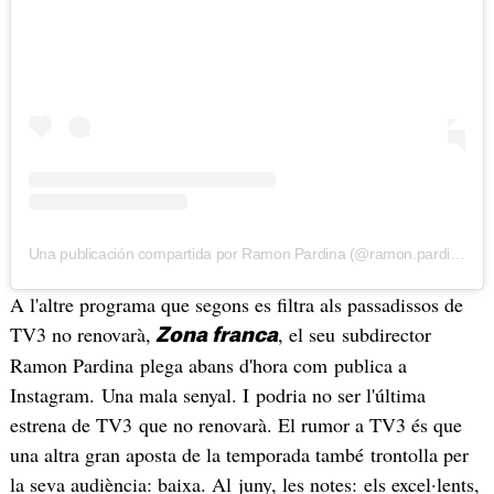
Una publicación compartida por Ramon Pardina (@ramon.pardina)
A l'altre programa que segons es filtra als passadissos de
TV3 no renovarà,
, el seu subdirector
Zona franca
Ramon Pardina plega abans d'hora com publica a
Instagram. Una mala senyal. I podria no ser l'última
estrena de TV3 que no renovarà. El rumor a TV3 és que
una altra gran aposta de la temporada també trontolla per
la seva audiència: baixa. Al juny, les notes: els excel·lents,