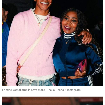
Lamine Yamal amb la seva mare, Sheila Ebana / Instagram