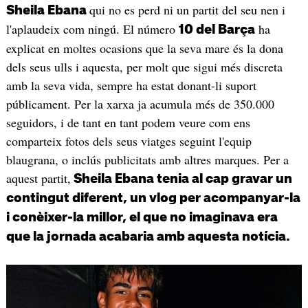
qui no es perd ni un partit del seu nen i
Sheila Ebana
l'aplaudeix com ningú. El número
ha
10 del Barça
explicat en moltes ocasions que la seva mare és la dona
dels seus ulls i aquesta, per molt que sigui més discreta
amb la seva vida, sempre ha estat donant-li suport
públicament. Per la xarxa ja acumula més de 350.000
seguidors, i de tant en tant podem veure com ens
comparteix fotos dels seus viatges seguint l'equip
blaugrana, o inclús publicitats amb altres marques. Per a
aquest partit,
Sheila Ebana tenia al cap gravar un
contingut diferent, un vlog per acompanyar-la
i conèixer-la millor, el que no imaginava era
que la jornada acabaria amb aquesta notícia.