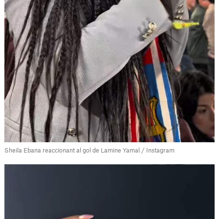
Sheila Ebana reaccionant al gol de Lamine Yamal / Instagram