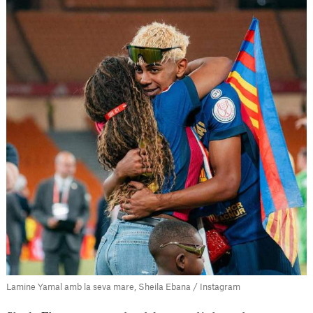
Lamine Yamal amb la seva mare, Sheila Ebana / Instagram