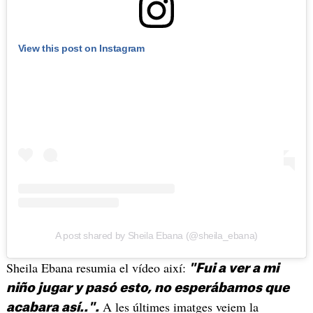
View this post on Instagram
A post shared by Sheila Ebana (@sheila_ebana)
Sheila Ebana resumia el vídeo així:
"Fui a ver a mi
niño jugar y pasó esto, no esperábamos que
A les últimes imatges veiem la
acabara así..".