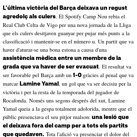
L'última victòria del Barça deixava un regust
. El Spotify Camp Nou rebia el
agredolç als culers
Real Club Celta de Vigo per una nova jornada de la Lliga
que els culers desitjaven guanyar per pujar més punts a la
classificació i mantenir-se en el número u. Un partit que va
haver d'aturar-se una bona estona a causa d'una
assistència mèdica entre un membre de la
. El resultat va
grada que va haver de ser evacuat
ser favorable pel Barça amb un
gràcies al penal que va
1-0
marcar
, un gol que va ser decisiu per la
Lamine Yamal
victòria i per la resta de la temporada del jugador de
Rocafonda. Només uns segons després del xut, Lamine
Yamal queia a la gespa totalment adolorida, mentre que el
públic presenciava el seu pitjor malson:
una lesió que
el deixava fora del camp per a tots els partits
Tota l'afició va presenciar el dolor del
que quedaven.