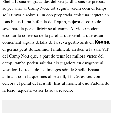
Sheila Ebana es grava des del seu jardí abans de preparar-
se per anar al Camp Nou; tot seguit, veiem com el temps
se li tirava a sobre i, un cop preparada amb una jaqueta en
tons blaus i una bufanda de l'equip, pujava al cotxe de la
seva parella per a dirigir-se al camp. Al vídeo podem
escoltar la conversa de la parella, que sembla que estan
comentant alguns detalls de la seva gestió amb en
,
Keyne
el germà petit de Lamine. Finalment, arriben a la sala VIP
del Camp Nou que, a part de tenir les millors vistes del
camp, també poden saludar els jugadors en dirigir-se al
vestidor. La resta de les imatges són de Sheila Ebana
animant com la que més al seu fill, i incús es veu com
celebra el penal del seu fill, fins al moment que s'adona de
la lesió, aquesta va ser la seva reacció: