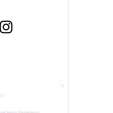
Judit Masco (@juditmasco)