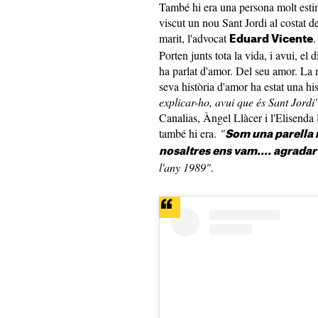
També hi era una persona molt esti
viscut un nou Sant Jordi al costat d
marit, l'advocat
.
Eduard Vicente
Porten junts tota la vida, i avui, el 
ha parlat d'amor. Del seu amor. La 
seva història d'amor ha estat una h
explicar-ho, avui que és Sant Jordi
Canalias, Àngel Llàcer i l'Elisenda 
també hi era.
"
Som una parella 
nosaltres ens vam.... agradar
l'any 1989"
.