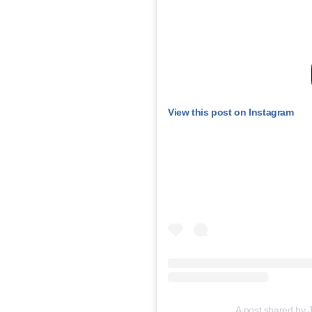
View this post on Instagram
A post shared by 