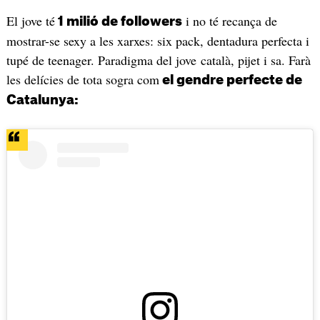
El jove té
i no té recança de
1 milió de followers
mostrar-se sexy a les xarxes: six pack, dentadura perfecta i
tupé de teenager. Paradigma del jove català, pijet i sa. Farà
les delícies de tota sogra com
el gendre perfecte de
Catalunya: