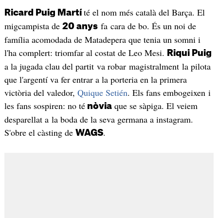
té el nom més català del Barça. El
Ricard Puig Martí
migcampista de
fa cara de bo. És un noi de
20 anys
família acomodada de Matadepera que tenia un somni i
l'ha complert: triomfar al costat de Leo Mesi.
Riqui Puig
a la jugada clau del partit va robar magistralment la pilota
que l'argentí va fer entrar a la porteria en la primera
victòria del valedor,
Quique Setién
. Els fans embogeixen i
les fans sospiren: no té
que se sàpiga. El veiem
nòvia
desparellat a la boda de la seva germana a instagram.
S'obre el càsting de
.
WAGS