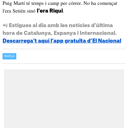
Puig Martí té temps i camp per córrer. No ha començat
l'era Setién sinó
.
l'era Riqui
📲 Estigues al dia amb les notícies d’última
hora de Catalunya, Espanya i Internacional.
Descarrega’t aquí l’app gratuïta d’El Nacional
BARÇA