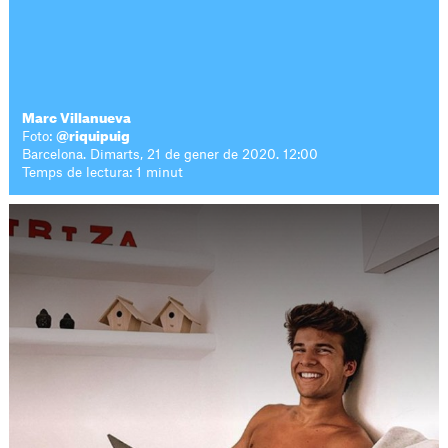
Marc Villanueva
Foto:
@riquipuig
Barcelona. Dimarts, 21 de gener de 2020. 12:00
Temps de lectura: 1 minut