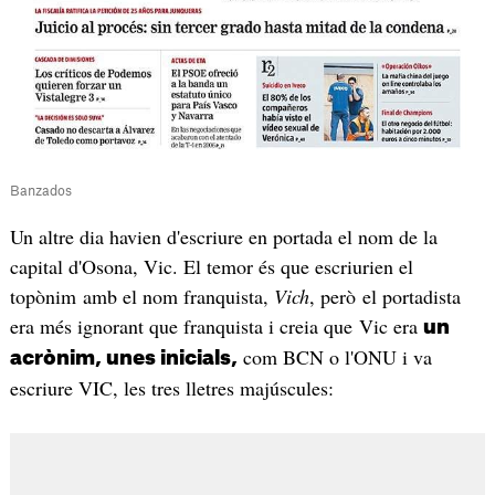
Banzados
Un altre dia havien d'escriure en portada el nom de la
capital d'Osona, Vic. El temor és que escriurien el
topònim amb el nom franquista,
Vich
, però el portadista
era més ignorant que franquista i creia que Vic era
un
com BCN o l'ONU i va
acrònim, unes inicials,
escriure VIC, les tres lletres majúscules: