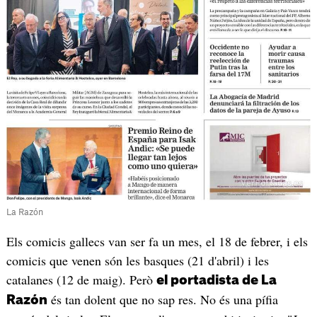
La Razón
Els comicis gallecs van ser fa un mes, el 18 de febrer, i els
comicis que venen són les basques (21 d'abril) i les
catalanes (12 de maig). Però
el portadista de La
és tan dolent que no sap res. No és una pífia
Razón