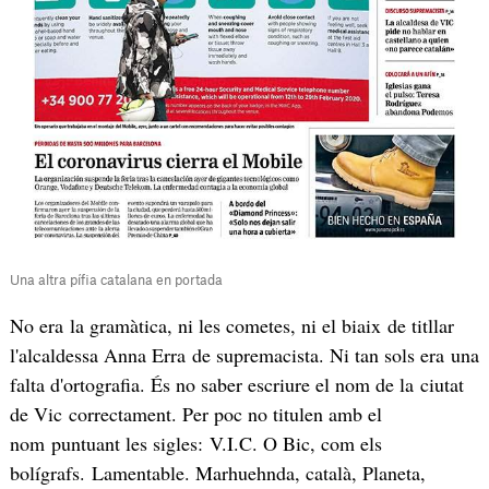
Una altra pífia catalana en portada
No era la gramàtica, ni les cometes, ni el biaix de titllar
l'alcaldessa Anna Erra de supremacista. Ni tan sols era una
falta d'ortografia. És no saber escriure el nom de la ciutat
de Vic correctament. Per poc no titulen amb el
nom puntuant les sigles: V.I.C. O Bic, com els
bolígrafs. Lamentable. Marhuehnda, català, Planeta,