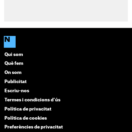
Qui som
Què fem
On som
Publicitat
Escriu-nos
Termes i condicions d'ús
Política de privacitat
Política de cookies
Preferències de privacitat