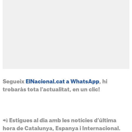
Segueix
ElNacional.cat a WhatsApp
, hi
trobaràs tota l'actualitat, en un clic!
📲 Estigues al dia amb les notícies d’última
hora de Catalunya, Espanya i Internacional.