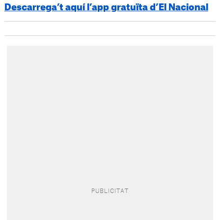
Descarrega’t aquí l’app gratuïta d’El Nacional