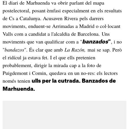
El diari de Marhuenda va obrir parlant del mapa
postelectoral, posant èmfasi especialment en els resultats
de Cs a Catalunya. Acusaven Rivera pels darrers
moviments, enduent-se Arrimadas a Madrid o col·locant
Valls com a candidat a l'alcaldia de Barcelona. Uns
moviments que van qualificar com a "
, i no
banzados
"
"
bandazos
". És clar que amb
La Razón,
mai se sap. Però
el ridícul ja estava fet. I el que ells pretenien
probablement, dirigir la mirada cap a la foto de
Puigdemont i Comin, quedava en un no-res: els lectors
només tenien
ulls per la cutrada. Banzados de
Marhuenda.