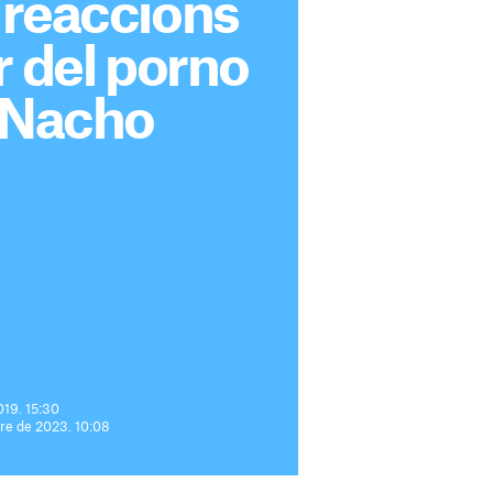
 reaccions
r del porno
e Nacho
019. 15:30
bre de 2023. 10:08