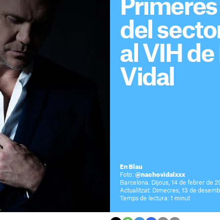
Primeres
del secto
al VIH d
Vidal
En Blau
Foto:
@nachovidalxxx
Barcelona. Dijous, 14 de febrer de 2
Actualitzat: Dimecres, 13 de desem
Temps de lectura: 1 minut