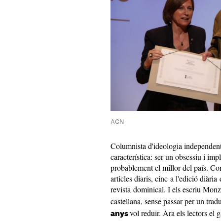
ACN
Columnista d'ideologia independenti
característica: ser un obsessiu i imp
probablement el millor del país. Co
articles diaris, cinc a l'edició diària
revista dominical. I els escriu Mon
castellana, sense passar per un trad
vol reduir. Ara els lectors el
anys