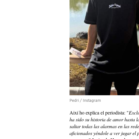
Pedri / Instagram
Així ho explica el periodista: "
Exclu
ha sido su historia de amor hasta l
saltar todas las alarmas en las rede
aficionados yéndole a ver jugar el p