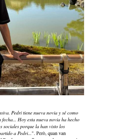
siva. Pedri tiene nueva novia y sé como
a fecha... Hoy esta nueva novia ha hecho
s sociales porque la han visto los
artido a Pedri...
". Però, quan van