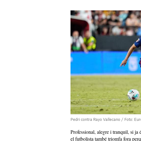
Pedri contra Rayo Vallecano / Foto: Eu
Professional, alegre i tranquil, si j
el futbolista també triomfa fora per