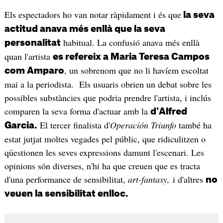
Els espectadors ho van notar ràpidament i és que
la seva
actitud anava més enllà que la seva
habitual. La confusió anava més enllà
personalitat
quan l'artista
es refereix a Maria Teresa Campos
, un sobrenom que no li havíem escoltat
com Amparo
mai a la periodista. Els usuaris obrien un debat sobre les
possibles substàncies que podria prendre l'artista, i inclús
comparen la seva forma d'actuar amb la
d'Alfred
El tercer finalista d'
Operación Triunfo
també ha
Garcia.
estat jutjat moltes vegades pel públic, que ridiculitzen o
qüestionen les seves expressions damunt l'escenari. Les
opinions són diverses, n'hi ha que creuen que es tracta
d'una performance de sensibilitat,
art-fantasy,
i d'altres
no
veuen la sensibilitat enlloc.