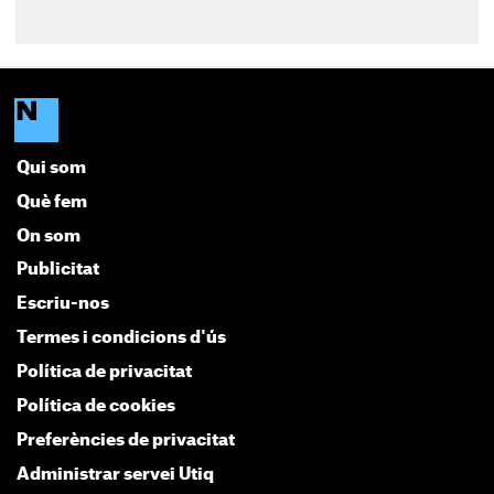
Qui som
Què fem
On som
Publicitat
Escriu-nos
Termes i condicions d'ús
Política de privacitat
Política de cookies
Preferències de privacitat
Administrar servei Utiq