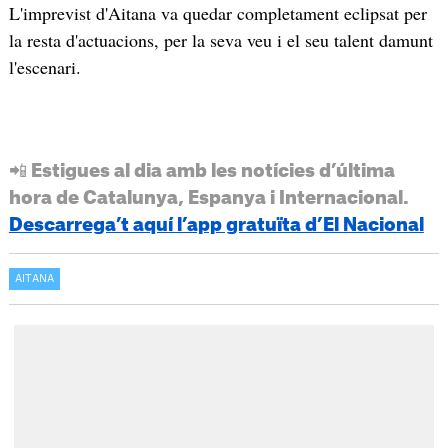
L'imprevist d'Aitana va quedar completament eclipsat per
la resta d'actuacions, per la seva veu i el seu talent damunt
l'escenari.
📲 Estigues al dia amb les notícies d’última
hora de Catalunya, Espanya i Internacional.
Descarrega’t aquí l’app gratuïta d’El Nacional
AITANA