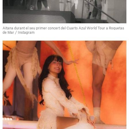
Aitana durant el seu primer concert del Cuarto Azul World Tour a Roquetas
de Mar / Instagram