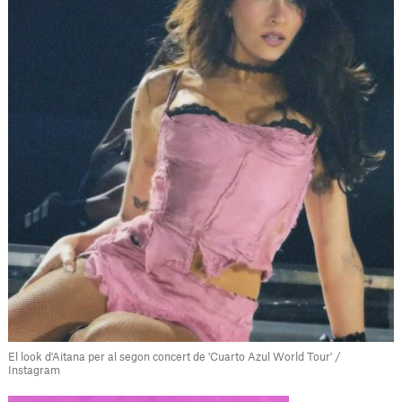
El look d'Aitana per al segon concert de 'Cuarto Azul World Tour' /
Instagram