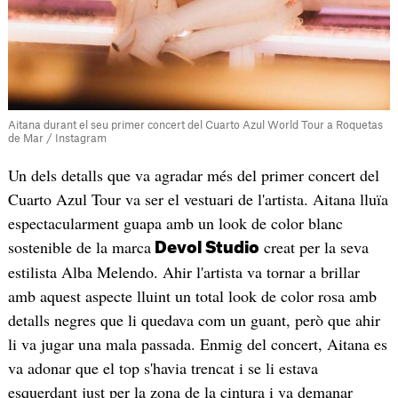
Aitana durant el seu primer concert del Cuarto Azul World Tour a Roquetas
de Mar / Instagram
Un dels detalls que va agradar més del primer concert del
Cuarto Azul Tour va ser el vestuari de l'artista. Aitana lluïa
espectacularment guapa amb un look de color blanc
sostenible de la marca
creat per la seva
Devol Studio
estilista Alba Melendo. Ahir l'artista va tornar a brillar
amb aquest aspecte lluint un total look de color rosa amb
detalls negres que li quedava com un guant, però que ahir
li va jugar una mala passada. Enmig del concert, Aitana es
va adonar que el top s'havia trencat i se li estava
esquerdant just per la zona de la cintura i va demanar