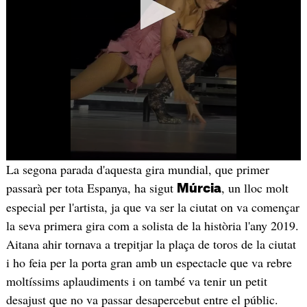
La segona parada d'aquesta gira mundial, que primer
passarà per tota Espanya, ha sigut
, un lloc molt
Múrcia
especial per l'artista, ja que va ser la ciutat on va començar
la seva primera gira com a solista de la història l'any 2019.
Aitana ahir tornava a trepitjar la plaça de toros de la ciutat
i ho feia per la porta gran amb un espectacle que va rebre
moltíssims aplaudiments i on també va tenir un petit
desajust que no va passar desapercebut entre el públic.