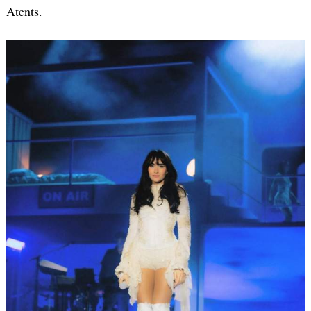
Atents.