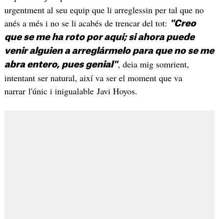
urgentment al seu equip que li arreglessin per tal que no
anés a més i no se li acabés de trencar del tot:
"Creo
que se me ha roto por aquí; si ahora puede
venir alguien a arreglármelo para que no se me
, deia mig somrient,
abra entero, pues genial"
intentant ser natural, així va ser el moment que va
narrar l'únic i inigualable Javi Hoyos.