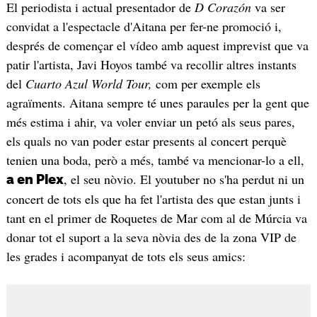
El periodista i actual presentador de
D Corazón
va ser
convidat a l'espectacle d'Aitana per fer-ne promoció i,
després de començar el vídeo amb aquest imprevist que va
patir l'artista, Javi Hoyos també va recollir altres instants
del
Cuarto Azul World Tour,
com per exemple els
agraïments. Aitana sempre té unes paraules per la gent que
més estima i ahir, va voler enviar un petó als seus pares,
els quals no van poder estar presents al concert perquè
tenien una boda, però a més, també va mencionar-lo a ell,
, el seu nòvio. El youtuber no s'ha perdut ni un
a en Plex
concert de tots els que ha fet l'artista des que estan junts i
tant en el primer de Roquetes de Mar com al de Múrcia va
donar tot el suport a la seva nòvia des de la zona VIP de
les grades i acompanyat de tots els seus amics: