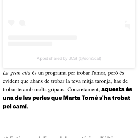
A post shared by 3Cat (@som3cat)
La gran cita
és un programa per trobar l'amor, però és
evident que abans de trobar la teva mitja taronja, has de
trobar-te amb molts gripaus. Concretament,
aquesta és
una de les perles que Marta Torné s'ha trobat
pel camí.