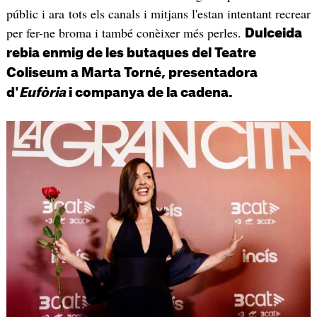
públic i ara tots els canals i mitjans l'estan intentant recrear
per fer-ne broma i també conèixer més perles.
Dulceida
rebia enmig de les butaques del Teatre
Coliseum a Marta Torné, presentadora
d'
Eufòria
i companya de la cadena.