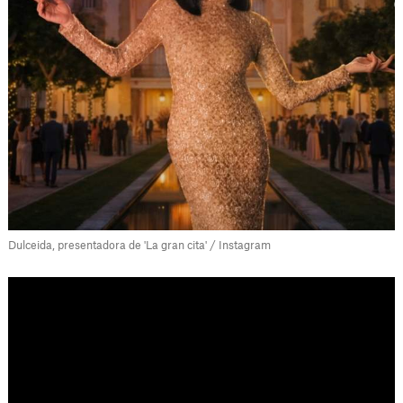
Dulceida, presentadora de 'La gran cita' / Instagram