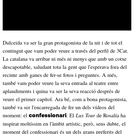
Dulceida va ser la gran protagonista de la nit i de tot el
contingut que vam poder veure a través del perfil de 3Cat.
La catalana va arribar ni més ni menys que amb un cotxe
descapotable, saludant tota la gent que l'esperava fora del
recinte amb ganes de fer-se fotos i preguntes. A més,
també vam poder veure la seva entrada al teatre entre
aplaudiments i quina va ser la seva reacció després de
veure el primer capítol. Ara bé, com a bona protagonista,
també va ser l'encarregada de fer un dels vídeos del
moment: el
. El
Lux Tour
de Rosalía ha
confessionari
inspirat moltíssim en l'àmbit artístic, però, sens dubte, el
moment del confessionari és un dels grans preferits del