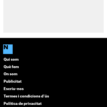
Qui som
Què fem
On som
Publicitat
Escriu-nos
Termes i condicions d'ús
Política de privacitat