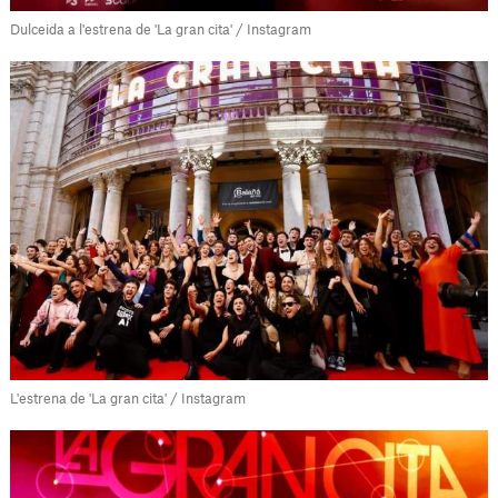
Dulceida a l'estrena de 'La gran cita' / Instagram
L'estrena de 'La gran cita' / Instagram