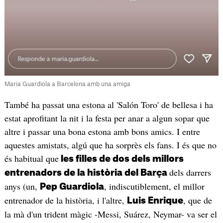
Maria Guardiola a Barcelona amb una amiga
També ha passat una estona al 'Salón Toro' de bellesa i ha
estat aprofitant la nit i la festa per anar a algun sopar que
altre i passar una bona estona amb bons amics. I entre
aquestes amistats, algú que ha sorprès els fans. I és que no
és habitual que
les filles de dos dels millors
dels darrers
entrenadors de la història del Barça
anys (un,
, indiscutiblement, el millor
Pep Guardiola
entrenador de la història, i l'altre,
, que de
Luis Enrique
la mà d'un trident màgic -Messi, Suárez, Neymar- va ser el