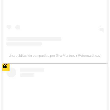
Una publicación compartida por Sira Martinez (@siramartinezc)