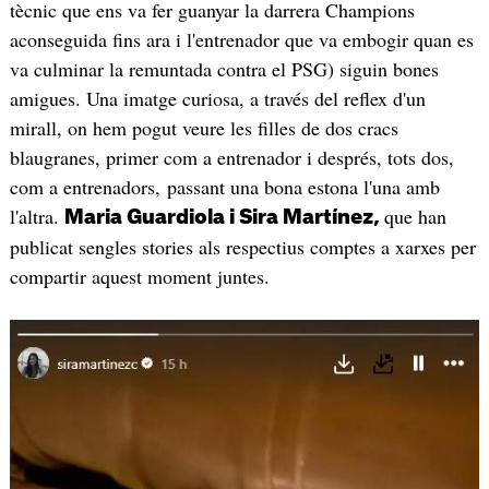
tècnic que ens va fer guanyar la darrera Champions
aconseguida fins ara i l'entrenador que va embogir quan es
va culminar la remuntada contra el PSG) siguin bones
amigues. Una imatge curiosa, a través del reflex d'un
mirall, on hem pogut veure les filles de dos cracs
blaugranes, primer com a entrenador i després, tots dos,
com a entrenadors, passant una bona estona l'una amb
l'altra.
que han
Maria Guardiola i Sira Martínez,
publicat sengles stories als respectius comptes a xarxes per
compartir aquest moment juntes.