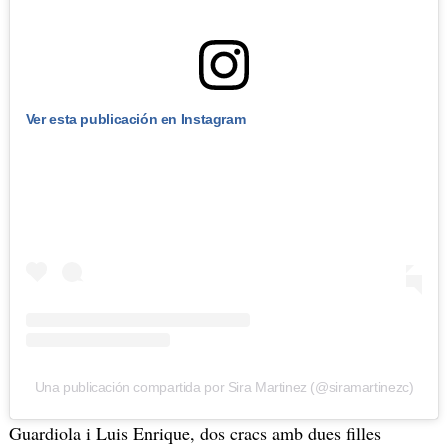
Ver esta publicación en Instagram
Una publicación compartida por Sira Martinez (@siramartinezc)
Guardiola i Luis Enrique, dos cracs amb dues filles