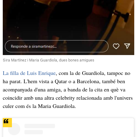
Sira Martínez i Maria Guardiola, dues bones amigues
La filla de Luis Enrique
, com la de Guardiola, tampoc no
ha parat. L'hem vista a Qatar o a Barcelona, també ben
acompanyada d'una amiga, a banda de la cita en què va
coincidir amb una altra celebrity relacionada amb l'univers
culer com és la Maria Guardiola.