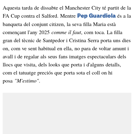
Aquesta tarda de dissabte el Manchester City té partit de la
FA Cup contra el Salford. Mentre
és a la
Pep Guardiola
banqueta del conjunt citizen, la seva filla Maria està
començant l'any 2025
comme il faut
, com toca. La filla
gran del tècnic de Santpedor i Cristina Serra porta uns dies
on, com ve sent habitual en ella, no para de voltar amunt i
avall i de regalar als seus fans imatges espectaculars dels
llocs que visita, dels looks que porta i d'alguns detalls,
com el tatuatge preciós que porta sota el coll on hi
posa
"M'estimo"
.