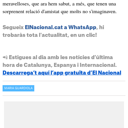
meravelloses, que ara hem sabut, a més, que tenen una
sorprenent relació d'amistat que molts no s'imaginaven.
Segueix
ElNacional.cat a WhatsApp
, hi
trobaràs tota l'actualitat, en un clic!
📲 Estigues al dia amb les notícies d’última
hora de Catalunya, Espanya i Internacional.
Descarrega’t aquí l’app gratuïta d’El Nacional
MARIA GUARDIOLA