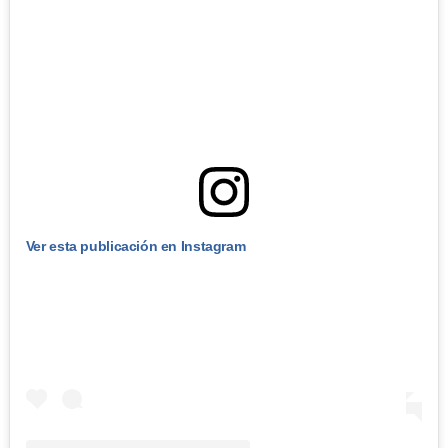
Ver esta publicación en Instagram