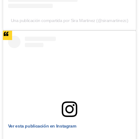
Una publicación compartida por Sira Martinez (@siramartinezc)
Ver esta publicación en Instagram