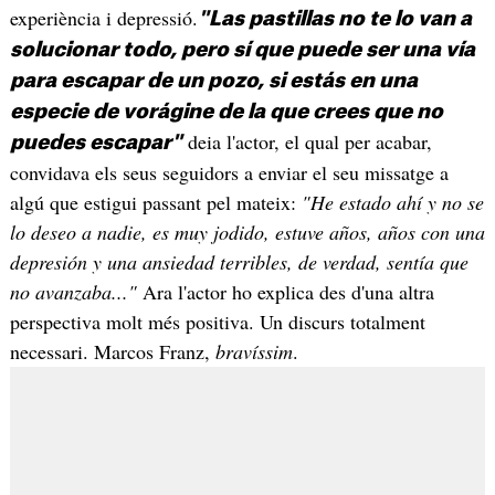
experiència i depressió.
"Las pastillas no te lo van a
solucionar todo, pero sí que puede ser una vía
para escapar de un pozo, si estás en una
especie de vorágine de la que crees que no
deia l'actor, el qual per acabar,
puedes escapar"
convidava els seus seguidors a enviar el seu missatge a
algú que estigui passant pel mateix:
"He estado ahí y no se
lo deseo a nadie, es muy jodido, estuve años, años con una
depresión y una ansiedad terribles, de verdad, sentía que
no avanzaba..."
Ara l'actor ho explica des d'una altra
perspectiva molt més positiva. Un discurs totalment
necessari. Marcos Franz,
bravíssim
.