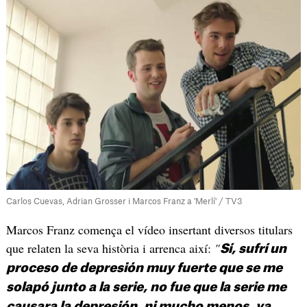
Carlos Cuevas, Adrian Grosser i Marcos Franz a 'Merlí' / TV3
Marcos Franz comença el vídeo insertant diversos titulars
que relaten la seva història i arrenca així:
"
Sí, sufrí un
proceso de depresión muy fuerte que se me
solapó junto a la serie, no fue que la serie me
causara la depresión, ni mucho menos, ya