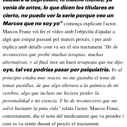
venía de antes, lo que dicen los titulares es
cierto, no puedo ver la serie porque veo un
comença explicant l'actor.
Marcos que no soy yo"
Marcos Franz vol fer el vídeo amb l'objectiu d'ajudar a
algú que estigui passant pel mateix procès, i per això
explica amb detalls com va ser el seu tractament
."He de
reconoceros que probé muchas terapias, muchas
alternativas, y al final tuve un buen terapeuta que me dijo:
Yo al
oye, tal vez podrías pasar por psiquiatría.
principio estaba muy reacio, no me gustaba el tema de
tomar pastillas, de que algo alterara a la química de mi
cerebro, algo que incluso me hiciera perder la
personalidad o mi esencia. Y he de reconoceros que me
salvó bastante la puta vida"
relata l'actor. Marcos Franz,
concretament, diu el nom del medicament que va prendre i
com es va sentir durant el procés el tractament.