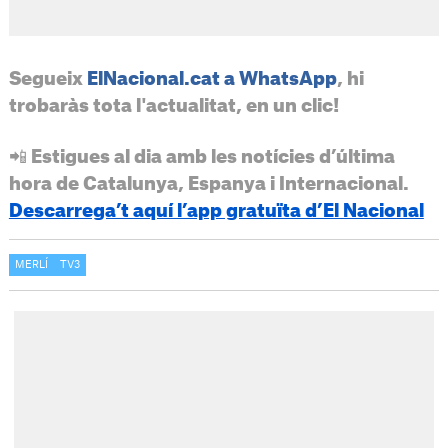
Segueix
ElNacional.cat a WhatsApp
, hi
trobaràs tota l'actualitat, en un clic!
📲 Estigues al dia amb les notícies d’última
hora de Catalunya, Espanya i Internacional.
Descarrega’t aquí l’app gratuïta d’El Nacional
MERLÍ
TV3