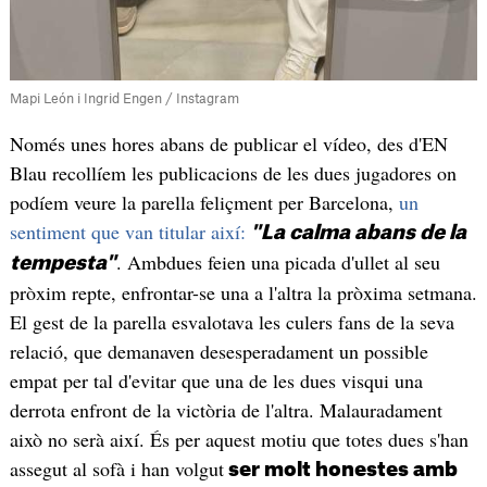
Mapi León i Ingrid Engen / Instagram
Només unes hores abans de publicar el vídeo, des d'EN
Blau recollíem les publicacions de les dues jugadores on
podíem veure la parella feliçment per Barcelona,
un
sentiment que van titular així:
"La calma abans de la
. Ambdues feien una picada d'ullet al seu
tempesta"
pròxim repte, enfrontar-se una a l'altra la pròxima setmana.
El gest de la parella esvalotava les culers fans de la seva
relació, que demanaven desesperadament un possible
empat per tal d'evitar que una de les dues visqui una
derrota enfront de la victòria de l'altra. Malauradament
això no serà així. És per aquest motiu que totes dues s'han
assegut al sofà i han volgut
ser molt honestes amb