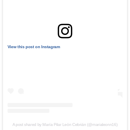
View this post on Instagram
A post shared by María Pilar León Cebrián (@marialeonn16)