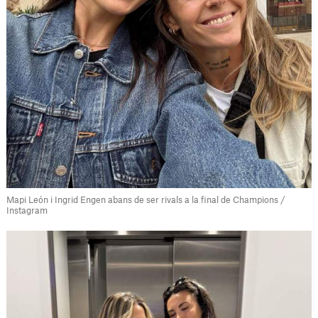
Mapi León i Ingrid Engen abans de ser rivals a la final de Champions /
Instagram