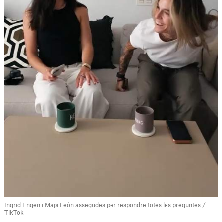
Ingrid Engen i Mapi León assegudes per respondre totes les preguntes /
TikTok