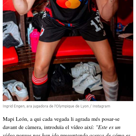
Ingrid Engen, ara jugadora de l'Olympique de Lyon / Instagram
Mapi León, a qui cada vegada li agrada més posar-se
davant de càmera, introduïa el vídeo així:
"Este es un
vídeo porque nos han ido preguntando acerca de cómo es