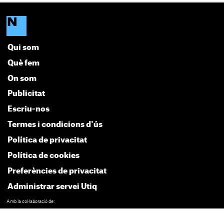
Qui som
Què fem
On som
Publicitat
Escriu-nos
Termes i condicions d'ús
Política de privacitat
Política de cookies
Preferències de privacitat
Administrar servei Utiq
Amb la col·laboració de: