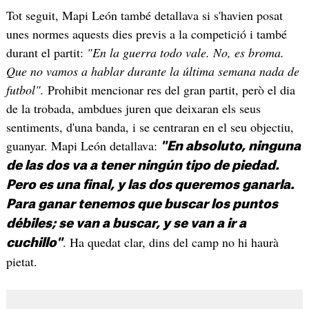
Tot seguit, Mapi León també detallava si s'havien posat
unes normes aquests dies previs a la competició i també
durant el partit:
"En la guerra todo vale. No, es broma.
Que no vamos a hablar durante la última semana nada de
futbol".
Prohibit mencionar res del gran partit, però el dia
de la trobada, ambdues juren que deixaran els seus
sentiments, d'una banda, i se centraran en el seu objectiu,
guanyar. Mapi León detallava:
"En absoluto, ninguna
de las dos va a tener ningún tipo de piedad.
Pero es una final, y las dos queremos ganarla.
Para ganar tenemos que buscar los puntos
débiles; se van a buscar, y se van a ir a
. Ha quedat clar, dins del camp no hi haurà
cuchillo"
pietat.