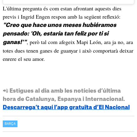
L'última pregunta és com estan afrontant aquests dies
previs i Ingrid Engen respon amb la següent reflexió:
"Creo que hace unos meses hubiéramos
pensado: 'Oh, estaría tan feliz por ti si
, però tal com afegeix Mapi León, ara ja no, ara
ganas!'"
totes dues tenen ganes de guanyar i això comportarà deixar
enrere el seu amor.
📲 Estigues al dia amb les notícies d’última
hora de Catalunya, Espanya i Internacional.
Descarrega’t aquí l’app gratuïta d’El Nacional
BARÇA