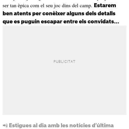
ser tan èpica com el seu joc dins del camp.
Estarem
ben atents per conèixer alguns dels detalls
que es puguin escapar entre els convidats...
📲 Estigues al dia amb les notícies d’última