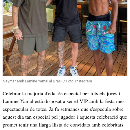
Neymar amb Lamine Yamal al Brasil / Foto: Instagram
Celebrar la majoria d'edat és especial per tots els joves i
Lamine Yamal està disposat a ser el VIP amb la festa més
espectacular de totes. Ja fa setmanes que s'especula sobre
aquest dia tan especial pel jugador i aquesta celebració que
promet tenir una llarga llista de convidats amb celebritats