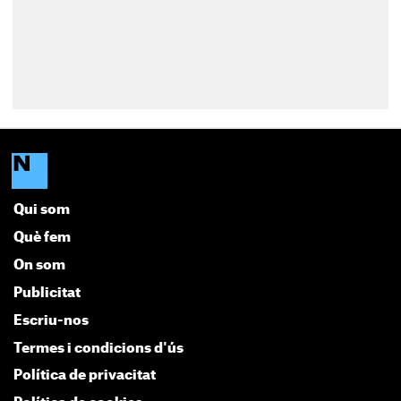
Qui som
Què fem
On som
Publicitat
Escriu-nos
Termes i condicions d'ús
Política de privacitat