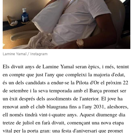
Lamine Yamal / Instagram
Els divuit anys de Lamine Yamal seran èpics, i més, tenint
en compte que just l'any que compleixi la majoria d'edat,
és un dels candidats a endur-se la Pilota d'Or el pròxim 22
de setembre i la seva temporada amb el Barça promet ser
un èxit després dels assoliments de l'anterior. El jove ha
renovat amb el club blaugrana fins a l'any 2031, aleshores,
ell només tindrà vint-i-quatre anys. Aquest diumenge dia
tretze de juliol en farà divuit, començant una nova etapa
vital per la porta gran: una festa d'aniversari que promet