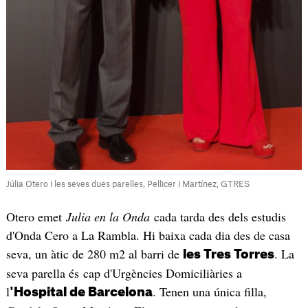
Júlia Otero i les seves dues parelles, Pellicer i Martínez, GTRES
Otero emet
Julia en la Onda
cada tarda des dels estudis
d'Onda Cero a La Rambla. Hi baixa cada dia des de casa
seva, un àtic de 280 m2 al barri de
. La
les Tres Torres
seva parella és cap d'Urgències Domiciliàries a
l
. Tenen una única filla,
'Hospital de Barcelona