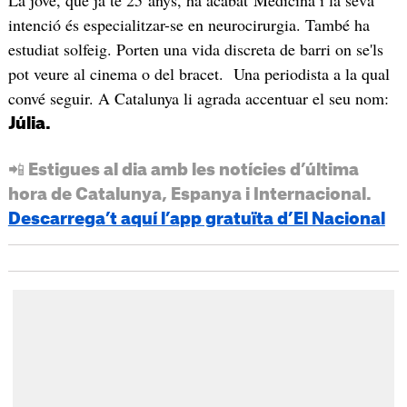
intenció és especialitzar-se en neurocirurgia. També ha
estudiat solfeig. Porten una vida discreta de barri on se'ls
pot veure al cinema o del bracet. Una periodista a la qual
convé seguir. A Catalunya li agrada accentuar el seu nom:
Júlia.
📲 Estigues al dia amb les notícies d’última
hora de Catalunya, Espanya i Internacional.
Descarrega’t aquí l’app gratuïta d’El Nacional