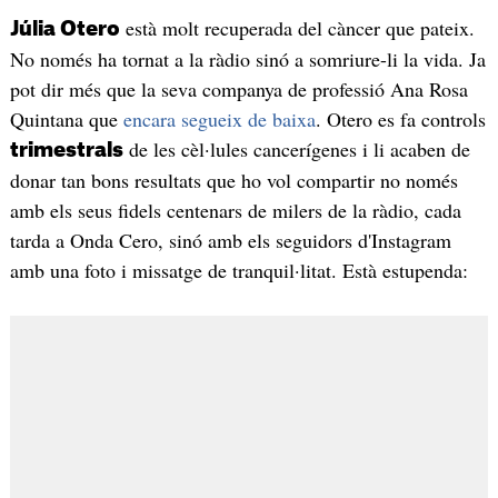
està molt recuperada del càncer que pateix.
Júlia Otero
No només ha tornat a la ràdio sinó a somriure-li la vida. Ja
pot dir més que la seva companya de professió Ana Rosa
Quintana que
encara segueix de baixa
. Otero es fa controls
de les cèl·lules cancerígenes i li acaben de
trimestrals
donar tan bons resultats que ho vol compartir no només
amb els seus fidels centenars de milers de la ràdio, cada
tarda a Onda Cero, sinó amb els seguidors d'Instagram
amb una foto i missatge de tranquil·litat. Està estupenda: