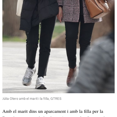
Júlia Otero amb el marit i la filla, GTRES
Amb el marit dins un aparcament i amb la filla per la