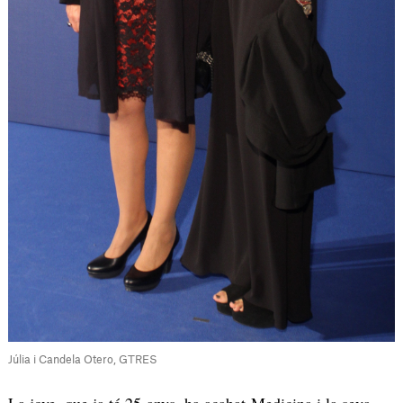
Júlia i Candela Otero, GTRES
La jove, que ja té 25 anys, ha acabat Medicina i la seva