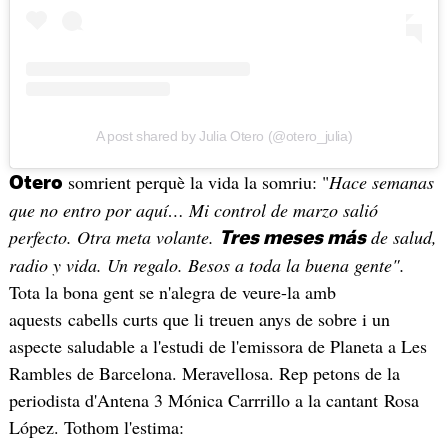
A post shared by Julia Otero (@otero_julia)
somrient perquè la vida la somriu: "
Hace semanas
Otero
que no entro por aquí… Mi control de marzo salió
perfecto. Otra meta volante.
de salud,
Tres meses más
radio y vida. Un regalo. Besos a toda la buena gente".
Tota la bona gent se n'alegra de veure-la amb
aquests cabells curts que li treuen anys de sobre i un
aspecte saludable a l'estudi de l'emissora de Planeta a Les
Rambles de Barcelona. Meravellosa. Rep petons de la
periodista d'Antena 3 Mónica Carrrillo a la cantant Rosa
López. Tothom l'estima: