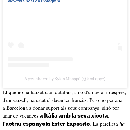
View this post on Instagram
A post shared by Kylian Mbappé (@k.mbappe)
El que no ha baixat d'un autobús, sinó d'un avió, i després,
d'un vaixell, ha estat el davanter francès. Però no per anar
a Barcelona a donar suport als seus companys, sinó per
anar de vacances
a Itàlia amb la seva xicota,
. La parelleta
ha
l'actriu espanyola Ester Expósito