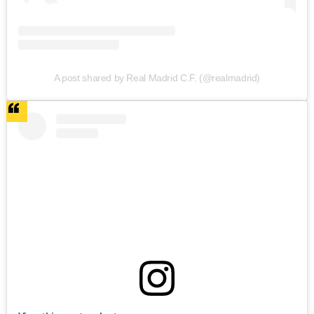
A post shared by Real Madrid C.F. (@realmadrid)