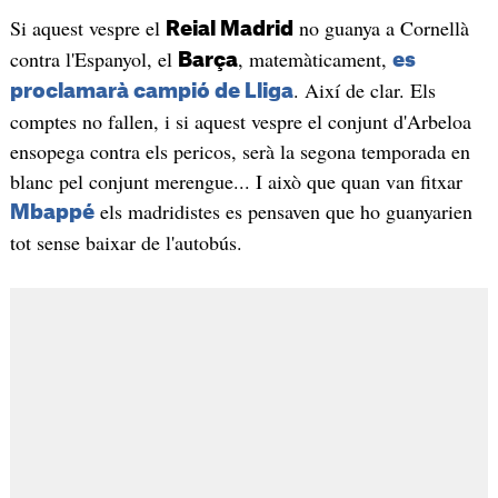
Si aquest vespre el
no guanya a Cornellà
Reial Madrid
contra l'Espanyol, el
, matemàticament,
Barça
es
. Així de clar. Els
proclamarà campió de Lliga
comptes no fallen, i si aquest vespre el conjunt d'Arbeloa
ensopega contra els pericos, serà la segona temporada en
blanc pel conjunt merengue... I això que quan van fitxar
els madridistes es pensaven que ho guanyarien
Mbappé
tot sense baixar de l'autobús.