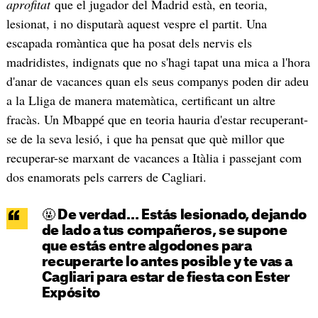
aprofitat
que el jugador del Madrid està, en teoria,
lesionat, i no disputarà aquest vespre el partit. Una
escapada romàntica que ha posat dels nervis els
madridistes, indignats que no s'hagi tapat una mica a l'hora
d'anar de vacances quan els seus companys poden dir adeu
a la Lliga de manera matemàtica, certificant un altre
fracàs. Un Mbappé que en teoria hauria d'estar recuperant-
se de la seva lesió, i que ha pensat que què millor que
recuperar-se marxant de vacances a Itàlia i passejant com
dos enamorats pels carrers de Cagliari.
🤬 De verdad… Estás lesionado, dejando
de lado a tus compañeros, se supone
que estás entre algodones para
recuperarte lo antes posible y te vas a
Cagliari para estar de fiesta con Ester
Expósito