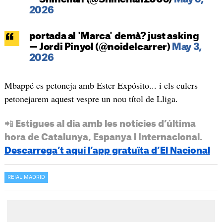
2026
portada al 'Marca' demà? just asking
— Jordi Pinyol (@noidelcarrer)
May 3,
2026
Mbappé es petoneja amb Ester Expósito... i els culers
petonejarem aquest vespre un nou títol de Lliga.
📲 Estigues al dia amb les notícies d’última
hora de Catalunya, Espanya i Internacional.
Descarrega’t aquí l’app gratuïta d’El Nacional
REIAL MADRID