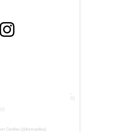
ker Casillas (@ikercasillas)