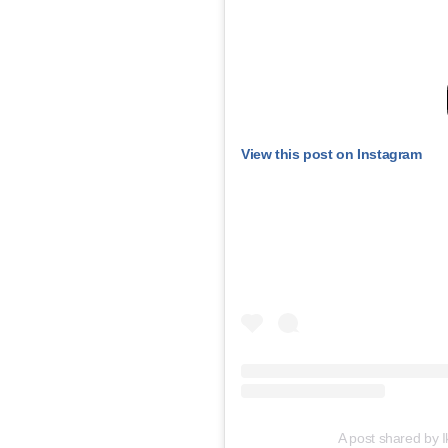
View this post on Instagram
A post shared by I