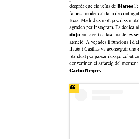
després que els veïns de
l'
Blanes
famosa model catalana de contingut 
Reial Madrid és molt poc dissimulat p
agraden per Instagram. Es dedica n
en totes i cadascuna de les se
dojo
atenció. A vegades li funciona i d'al
flauta i Casillas va aconseguir una
pla ideat per passar desapercebut en 
convertir en el safareig del moment
Carbó Negre.