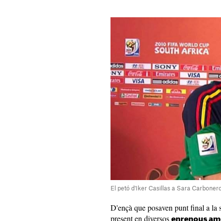
El petó d'Iker Casillas a Sara Carbone
D'ençà que posaven punt final a la s
present en diversos
enrenous am