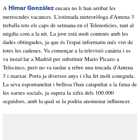
A
encara no li han arribat les
Himar González
merescudes vacances. L'estimada meteoròloga d'Antena 3
treballa tots els caps de setmana en el Telenotícies, tant al
migdia com a la nit. La jove està molt contents amb les
dades obtingudes, ja que és l'espai informatiu més vist de
totes les cadenes. Va començar a la televisió canària i es
va instal·lar a Madrid per substituir Mario Picazo a
Telecinco, però no va tardar a rebre una trucada d'Antena
3 i marxar. Porta ja diversos anys i s'ha fet molt coneguda.
La seva espontaneïtat i bellesa l'han catapultat a la fama de
les xarxes socials, ja supera la xifra dels 100.000
seguidors, amb la qual se la podria anomenar influencer.