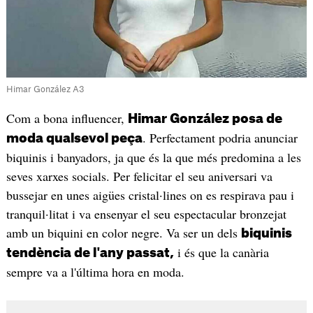
Himar González A3
Com a bona influencer,
Himar González posa de
. Perfectament podria anunciar
moda qualsevol peça
biquinis i banyadors, ja que és la que més predomina a les
seves xarxes socials. Per felicitar el seu aniversari va
bussejar en unes aigües cristal·lines on es respirava pau i
tranquil·litat i va ensenyar el seu espectacular bronzejat
amb un biquini en color negre. Va ser un dels
biquinis
i és que la canària
tendència de l'any passat,
sempre va a l'última hora en moda.