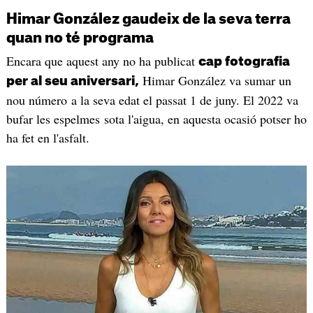
Himar González gaudeix de la seva terra
quan no té programa
Encara que aquest any no ha publicat
cap fotografia
Himar González va sumar un
per al seu aniversari,
nou número a la seva edat el passat 1 de juny. El 2022 va
bufar les espelmes sota l'aigua, en aquesta ocasió potser ho
ha fet en l'asfalt.