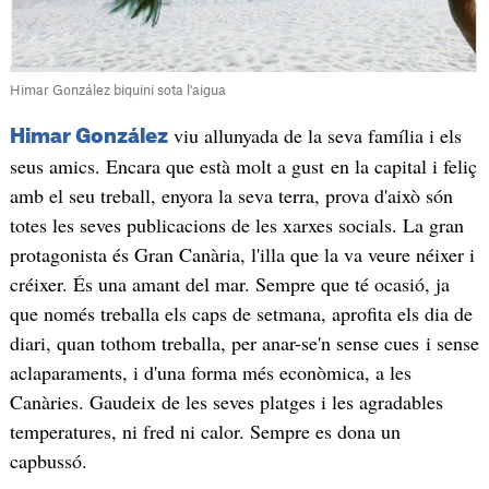
Himar González biquini sota l'aigua
viu allunyada de la seva família i els
Himar González
seus amics. Encara que està molt a gust en la capital i feliç
amb el seu treball, enyora la seva terra, prova d'això són
totes les seves publicacions de les xarxes socials. La gran
protagonista és Gran Canària, l'illa que la va veure néixer i
créixer. És una amant del mar. Sempre que té ocasió, ja
que només treballa els caps de setmana, aprofita els dia de
diari, quan tothom treballa, per anar-se'n sense cues i sense
aclaparaments, i d'una forma més econòmica, a les
Canàries. Gaudeix de les seves platges i les agradables
temperatures, ni fred ni calor. Sempre es dona un
capbussó.