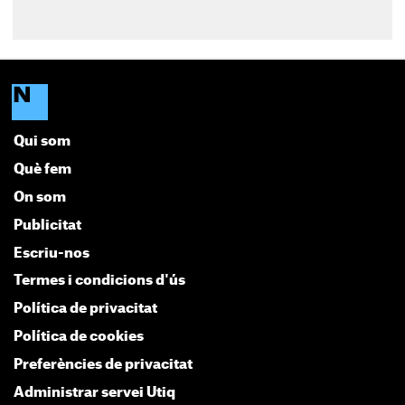
Qui som
Què fem
On som
Publicitat
Escriu-nos
Termes i condicions d'ús
Política de privacitat
Política de cookies
Preferències de privacitat
Administrar servei Utiq